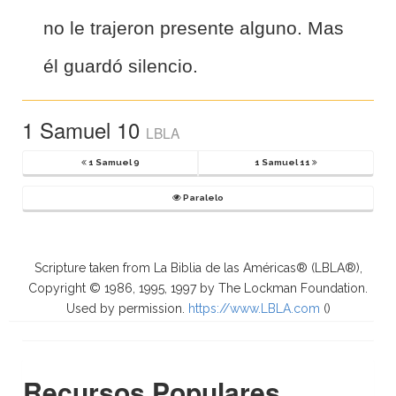
no le trajeron presente alguno. Mas
él guardó silencio.
1 Samuel 10
LBLA
1 Samuel 9
1 Samuel 11
Paralelo
Scripture taken from La Biblia de las Américas® (LBLA®),
Copyright © 1986, 1995, 1997 by The Lockman Foundation.
Used by permission.
https://www.LBLA.com
(
)
Recursos Populares