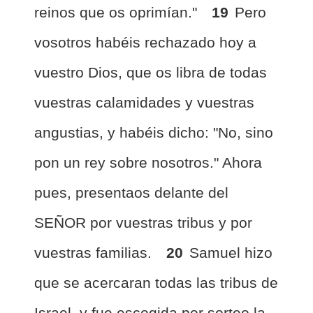
reinos que os oprimían."
19
Pero
vosotros habéis rechazado hoy a
vuestro Dios, que os libra de todas
vuestras calamidades y vuestras
angustias, y habéis dicho: "No, sino
pon un rey sobre nosotros." Ahora
pues, presentaos delante del
SEÑOR por vuestras tribus y por
vuestras familias.
20
Samuel hizo
que se acercaran todas las tribus de
Israel, y fue escogida por sorteo la