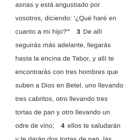
asnas y está angustiado por
vosotros, diciendo: '¿Qué haré en
cuanto a mi hijo?'"
3
De allí
seguirás más adelante, llegarás
hasta la encina de Tabor, y allí te
encontrarás con tres hombres que
suben a Dios en Betel, uno llevando
tres cabritos, otro llevando tres
tortas de pan y otro llevando un
odre de vino;
4
ellos te saludarán
y te darán dos tortas de pan, las