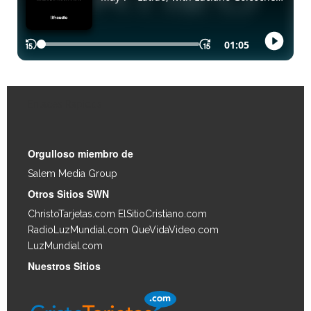
Enlaces Rápidos
Orgulloso miembro de
Salem Media Group
.
Otros Sitios SWN
ChristoTarjetas.com
ElSitioCristiano.com
RadioLuzMundial.com
QueVidaVideo.com
LuzMundial.com
Nuestros Sitios