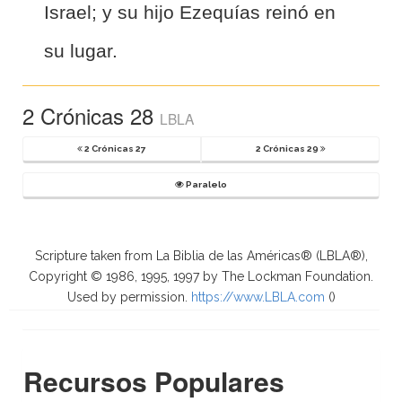
Israel; y su hijo Ezequías reinó en
su lugar.
2 Crónicas 28
LBLA
2 Crónicas 27
2 Crónicas 29
Paralelo
Scripture taken from La Biblia de las Américas® (LBLA®),
Copyright © 1986, 1995, 1997 by The Lockman Foundation.
Used by permission.
https://www.LBLA.com
(
)
Recursos Populares