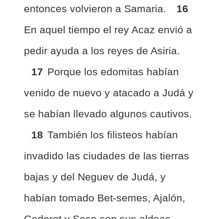
entonces volvieron a Samaria.
16
En aquel tiempo el rey Acaz envió a
pedir ayuda a los reyes de Asiria.
17
Porque los edomitas habían
venido de nuevo y atacado a Judá y
se habían llevado algunos cautivos.
18
También los filisteos habían
invadido las ciudades de las tierras
bajas y del Neguev de Judá, y
habían tomado Bet-semes, Ajalón,
Gederot y Soco con sus aldeas,