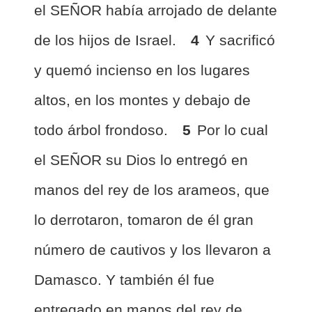
el SEÑOR había arrojado de delante
de los hijos de Israel.
4
Y sacrificó
y quemó incienso en los lugares
altos, en los montes y debajo de
todo árbol frondoso.
5
Por lo cual
el SEÑOR su Dios lo entregó en
manos del rey de los arameos, que
lo derrotaron, tomaron de él gran
número de cautivos y los llevaron a
Damasco. Y también él fue
entregado en manos del rey de