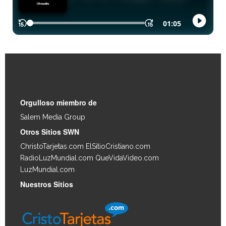
Enlaces Rápidos
Orgulloso miembro de
Salem Media Group
.
Otros Sitios SWN
ChristoTarjetas.com
ElSitioCristiano.com
RadioLuzMundial.com
QueVidaVideo.com
LuzMundial.com
Nuestros Sitios