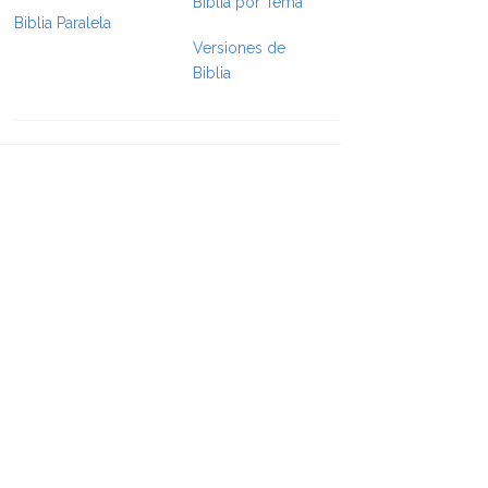
Biblia por Tema
Biblia Paralela
Versiones de
e Formatting
Biblia