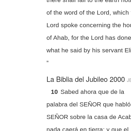
of the word of the Lord, which
Lord spoke concerning the h
of Ahab, for the Lord has don
what he said by his servant El
”
La Biblia del Jubileo 2000
J
10
Sabed ahora que de la
palabra del SEÑOR que habló
SEÑOR sobre la casa de Acab
nada caerá en tierra; y que el