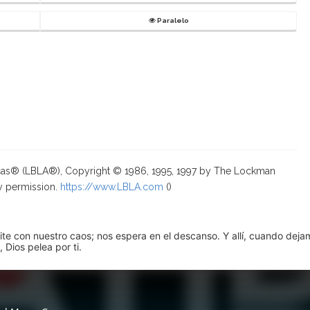
Paralelo
ricas® (LBLA®), Copyright © 1986, 1995, 1997 by The Lockman
y permission.
https://www.LBLA.com
(
)
pite con nuestro caos; nos espera en el descanso. Y allí, cuando dej
 Dios pelea por ti.