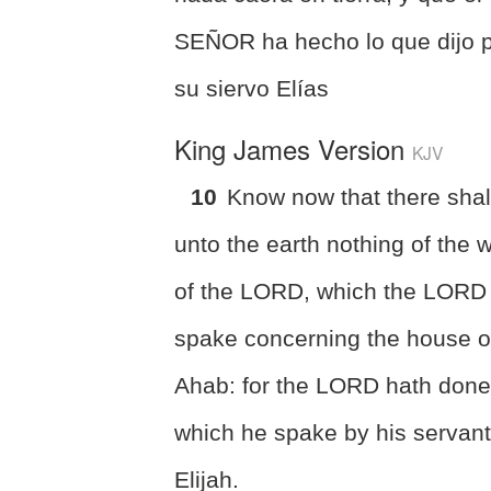
SEÑOR ha hecho lo que dijo 
su siervo Elías
King James Version
KJV
10
Know now that there shall
unto the earth nothing of the 
of the LORD, which the LORD
spake concerning the house o
Ahab: for the LORD hath done
which he spake by his servan
Elijah.