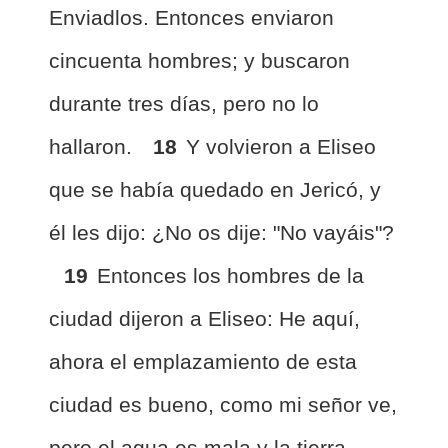
Enviadlos. Entonces enviaron
cincuenta hombres; y buscaron
durante tres días, pero no lo
hallaron.
18
Y volvieron a Eliseo
que se había quedado en Jericó, y
él les dijo: ¿No os dije: "No vayáis"?
19
Entonces los hombres de la
ciudad dijeron a Eliseo: He aquí,
ahora el emplazamiento de esta
ciudad es bueno, como mi señor ve,
pero el agua es mala y la tierra