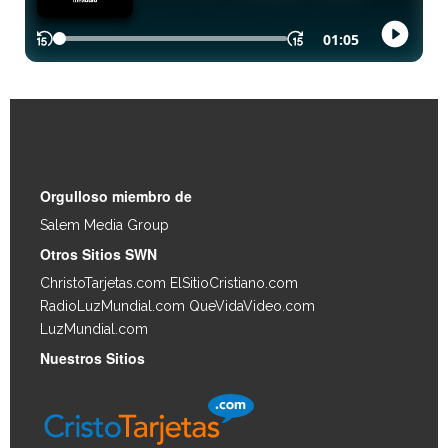
Enlaces Rápidos
Orgulloso miembro de
Salem Media Group
.
Otros Sitios SWN
ChristoTarjetas.com
ElSitioCristiano.com
RadioLuzMundial.com
QueVidaVideo.com
LuzMundial.com
Nuestros Sitios