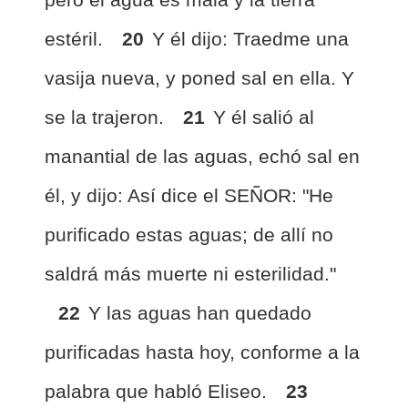
estéril.
20
Y él dijo: Traedme una
vasija nueva, y poned sal en ella. Y
se la trajeron.
21
Y él salió al
manantial de las aguas, echó sal en
él, y dijo: Así dice el SEÑOR: "He
purificado estas aguas; de allí no
saldrá más muerte ni esterilidad."
22
Y las aguas han quedado
purificadas hasta hoy, conforme a la
palabra que habló Eliseo.
23