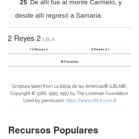
25
De allí fue al monte Carmelo, y
desde allí regresó a Samaria.
2 Reyes 2
LBLA
2 Reyes 1
2 Reyes 3
Paralelo
Scripture taken from La Biblia de las Américas® (LBLA®),
Copyright © 1986, 1995, 1997 by The Lockman Foundation.
Used by permission.
https://www.LBLA.com
(
)
Recursos Populares