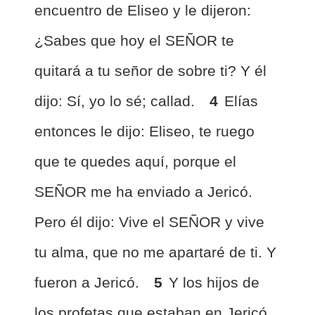
encuentro de Eliseo y le dijeron:
¿Sabes que hoy el SEÑOR te
quitará a tu señor de sobre ti? Y él
dijo: Sí, yo lo sé; callad.
4
Elías
entonces le dijo: Eliseo, te ruego
que te quedes aquí, porque el
SEÑOR me ha enviado a Jericó.
Pero él dijo: Vive el SEÑOR y vive
tu alma, que no me apartaré de ti. Y
fueron a Jericó.
5
Y los hijos de
los profetas que estaban en Jericó