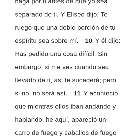
haga por ti antes de que yo sea
separado de ti. Y Eliseo dijo: Te
ruego que una doble porción de tu
espíritu sea sobre mí.
10
Y él dijo:
Has pedido una cosa difícil. Sin
embargo, si me ves cuando sea
llevado de ti, así te sucederá; pero
si no, no será así.
11
Y aconteció
que mientras ellos iban andando y
hablando, he aquí, apareció un
carro de fuego y caballos de fuego