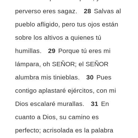
perverso eres sagaz.
28
Salvas al
pueblo afligido, pero tus ojos están
sobre los altivos a quienes tú
humillas.
29
Porque tú eres mi
lámpara, oh SEÑOR; el SEÑOR
alumbra mis tinieblas.
30
Pues
contigo aplastaré ejércitos, con mi
Dios escalaré murallas.
31
En
cuanto a Dios, su camino es
perfecto; acrisolada es la palabra