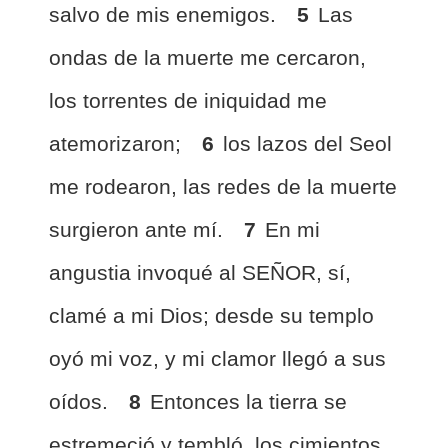
salvo de mis enemigos.
5
Las
ondas de la muerte me cercaron,
los torrentes de iniquidad me
atemorizaron;
6
los lazos del Seol
me rodearon, las redes de la muerte
surgieron ante mí.
7
En mi
angustia invoqué al SEÑOR, sí,
clamé a mi Dios; desde su templo
oyó mi voz, y mi clamor llegó a sus
oídos.
8
Entonces la tierra se
estremeció y tembló, los cimientos