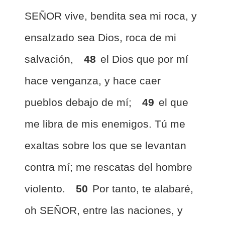
SEÑOR vive, bendita sea mi roca, y
ensalzado sea Dios, roca de mi
salvación,
48
el Dios que por mí
hace venganza, y hace caer
pueblos debajo de mí;
49
el que
me libra de mis enemigos. Tú me
exaltas sobre los que se levantan
contra mí; me rescatas del hombre
violento.
50
Por tanto, te alabaré,
oh SEÑOR, entre las naciones, y