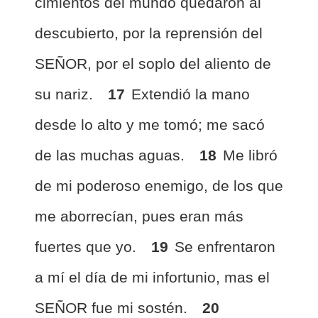
cimientos del mundo quedaron al
descubierto, por la reprensión del
SEÑOR, por el soplo del aliento de
su nariz.
17
Extendió la mano
desde lo alto y me tomó; me sacó
de las muchas aguas.
18
Me libró
de mi poderoso enemigo, de los que
me aborrecían, pues eran más
fuertes que yo.
19
Se enfrentaron
a mí el día de mi infortunio, mas el
SEÑOR fue mi sostén.
20