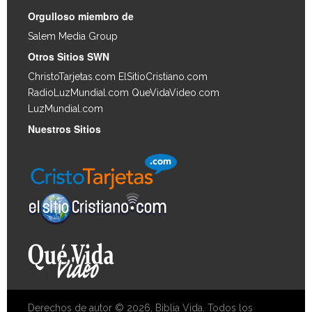
Orgulloso miembro de
Salem Media Group
.
Otros Sitios SWN
ChristoTarjetas.com
ElSitioCristiano.com
RadioLuzMundial.com
QueVidaVideo.com
LuzMundial.com
Nuestros Sitios
Derechos de autor © 2026, Biblia Vida. Todos los