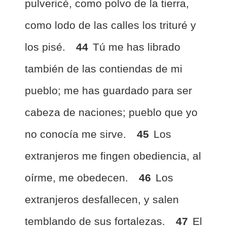
pulvericé, como polvo de la tierra,
como lodo de las calles los trituré y
los pisé.
44
Tú me has librado
también de las contiendas de mi
pueblo; me has guardado para ser
cabeza de naciones; pueblo que yo
no conocía me sirve.
45
Los
extranjeros me fingen obediencia, al
oírme, me obedecen.
46
Los
extranjeros desfallecen, y salen
temblando de sus fortalezas.
47
El