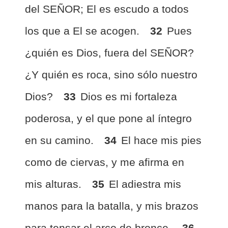
del SEÑOR; El es escudo a todos
los que a El se acogen.
32
Pues
¿quién es Dios, fuera del SEÑOR?
¿Y quién es roca, sino sólo nuestro
Dios?
33
Dios es mi fortaleza
poderosa, y el que pone al íntegro
en su camino.
34
El hace mis pies
como de ciervas, y me afirma en
mis alturas.
35
El adiestra mis
manos para la batalla, y mis brazos
para tensar el arco de bronce.
36