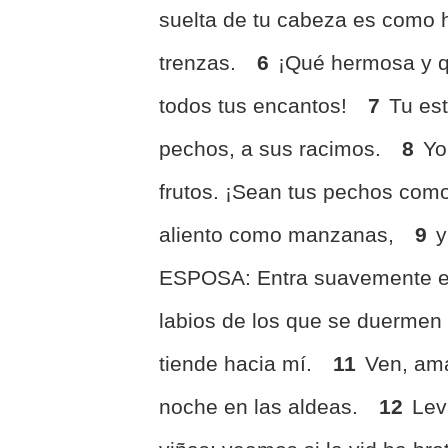
suelta de tu cabeza es como h
trenzas.
6
¡Qué hermosa y q
todos tus encantos!
7
Tu est
pechos, a sus racimos.
8
Yo
frutos. ¡Sean tus pechos como
aliento como manzanas,
9
y
ESPOSA: Entra suavemente el
labios de los que se duermen
tiende hacia mí.
11
Ven, am
noche en las aldeas.
12
Lev