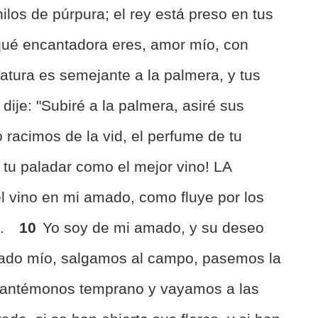
ilos de púrpura; el rey está preso en tus
ué encantadora eres, amor mío, con
atura es semejante a la palmera, y tus
 dije: "Subiré a la palmera, asiré sus
 racimos de la vid, el perfume de tu
 tu paladar como el mejor vino! LA
 vino en mi amado, como fluye por los
 .
10
Yo soy de mi amado, y su deseo
ado mío, salgamos al campo, pasemos la
antémonos temprano y vayamos a las