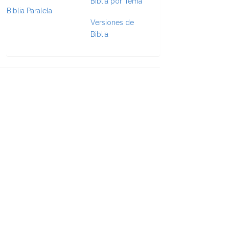
Biblia por Tema
Biblia Paralela
e Formatting
Versiones de
Biblia