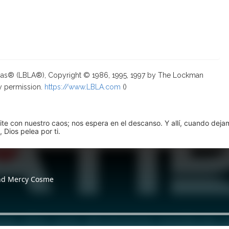
ricas® (LBLA®), Copyright © 1986, 1995, 1997 by The Lockman
y permission.
https://www.LBLA.com
(
)
pite con nuestro caos; nos espera en el descanso. Y allí, cuando dej
 Dios pelea por ti.