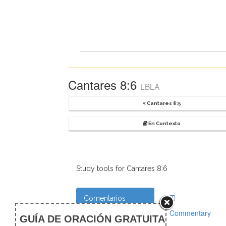
Cantares 8:6
LBLA
Cantares 8:5
En Contexto
Study tools for Cantares 8:6
Comentarios
Commentary
Notas de pie