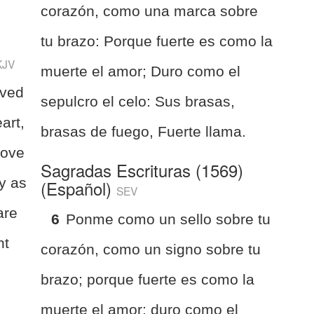
corazón, como una marca sobre
tu brazo: Porque fuerte es como la
KJV
muerte el amor; Duro como el
oved
sepulcro el celo: Sus brasas,
art,
brasas de fuego, Fuerte llama.
love
Sagradas Escrituras (1569)
y as
(Español)
SEV
are
6
Ponme como un sello sobre tu
nt
corazón, como un signo sobre tu
brazo; porque fuerte es como la
muerte el amor; duro como el