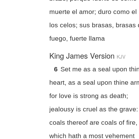
muerte el amor; duro como el
los celos; sus brasas, brasas
fuego, fuerte llama
King James Version
KJV
6
Set me as a seal upon thi
heart, as a seal upon thine ar
for love is strong as death;
jealousy is cruel as the grave:
coals thereof are coals of fire,
which hath a most vehement