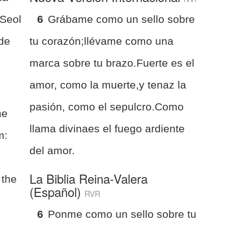
 Seol
6
Grábame como un sello sobre
 de
tu corazón;llévame como una
marca sobre tu brazo.Fuerte es el
amor, como la muerte,y tenaz la
pasión, como el sepulcro.Como
ne
llama divinaes el fuego ardiente
m:
del amor.
La Biblia Reina-Valera
 the
(Español)
RVR
6
Ponme como un sello sobre tu