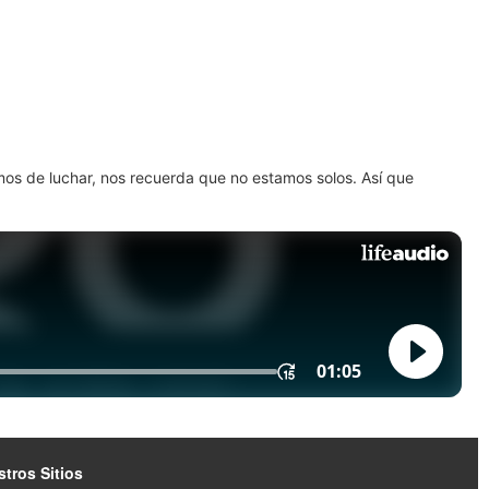
amos de luchar, nos recuerda que no estamos solos. Así que
tros Sitios