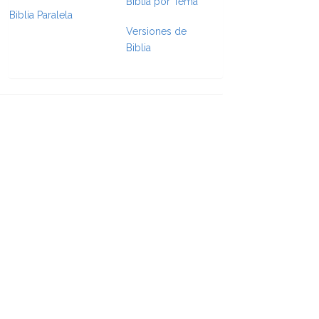
Biblia por Tema
Biblia Paralela
Versiones de
e Formatting
Biblia