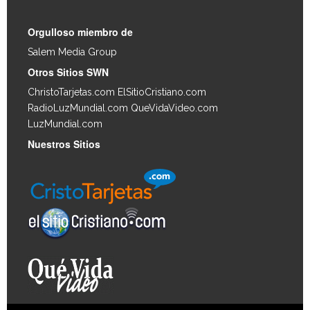
Orgulloso miembro de
Salem Media Group
.
Otros Sitios SWN
ChristoTarjetas.com
ElSitioCristiano.com
RadioLuzMundial.com
QueVidaVideo.com
LuzMundial.com
Nuestros Sitios