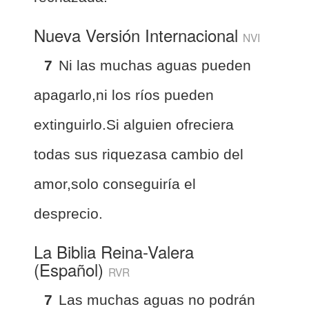
Nueva Versión Internacional
NVI
7
Ni las muchas aguas pueden
apagarlo,ni los ríos pueden
extinguirlo.Si alguien ofreciera
todas sus riquezasa cambio del
amor,solo conseguiría el
desprecio.
La Biblia Reina-Valera
(Español)
RVR
7
Las muchas aguas no podrán