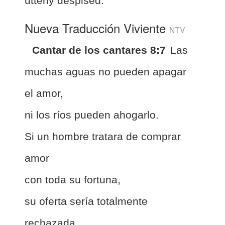
utterly despised.
Nueva Traducción Viviente
NTV
Cantar de los cantares 8:7
Las
muchas aguas no pueden apagar
el amor,
ni los ríos pueden ahogarlo.
Si un hombre tratara de comprar
amor
con toda su fortuna,
su oferta sería totalmente
rechazada.