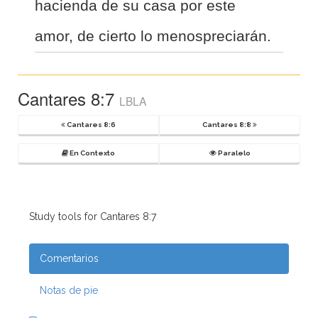
hacienda de su casa por este
amor, de cierto lo menospreciarán.
Cantares 8:7
LBLA
Cantares 8:6
Cantares 8:8
En Contexto
Paralelo
Study tools for Cantares 8:7
Comentarios
Notas de pie