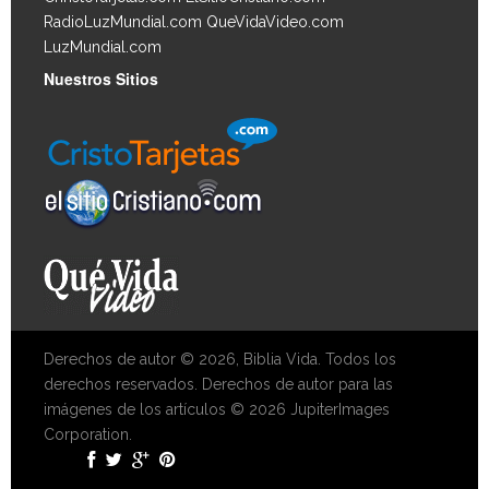
RadioLuzMundial.com
QueVidaVideo.com
LuzMundial.com
Nuestros Sitios
Derechos de autor © 2026, Biblia Vida. Todos los
derechos reservados. Derechos de autor para las
imágenes de los artículos © 2026 JupiterImages
Corporation.