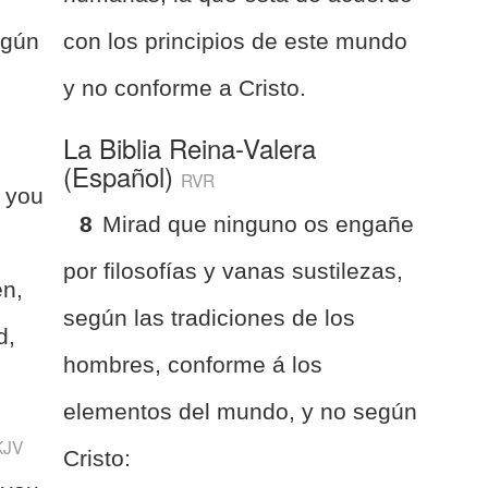
egún
con los principios de este mundo
y no conforme a Cristo.
La Biblia Reina-Valera
(Español)
RVR
 you
8
Mirad que ninguno os engañe
por filosofías y vanas sustilezas,
en,
según las tradiciones de los
d,
hombres, conforme á los
elementos del mundo, y no según
KJV
Cristo: