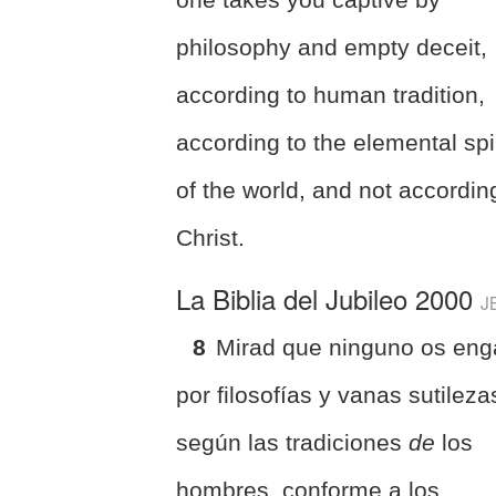
philosophy and empty deceit,
according to human tradition,
according to the elemental spi
of the world, and not accordin
Christ.
La Biblia del Jubileo 2000
J
8
Mirad que ninguno os en
por filosofías y vanas sutileza
según las tradiciones
de
los
hombres, conforme a los