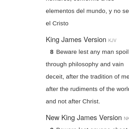
elementos del mundo, y no s
el Cristo
King James Version
KJV
8
Beware lest any man spoil
through philosophy and vain
deceit, after the tradition of m
after the rudiments of the worl
and not after Christ.
New King James Version
N