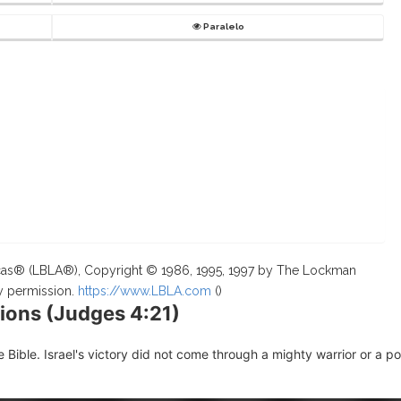
Paralelo
ricas® (LBLA®), Copyright © 1986, 1995, 1997 by The Lockman
y permission.
https://www.LBLA.com
(
)
ions (Judges 4:21)
Bible. Israel's victory did not come through a mighty warrior or a