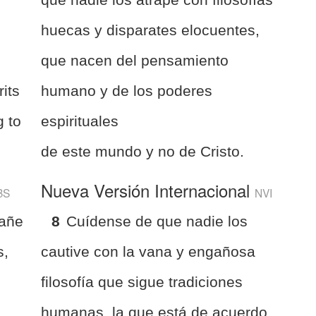
huecas y disparates elocuentes,
que nacen del pensamiento
rits
humano y de los poderes
g to
espirituales
de este mundo y no de Cristo.
Nueva Versión Internacional
BS
NVI
gañe
8
Cuídense de que nadie los
s,
cautive con la vana y engañosa
filosofía que sigue tradiciones
humanas, la que está de acuerdo