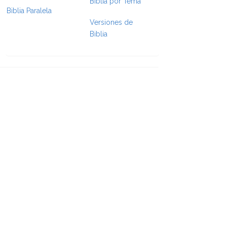
Biblia por Tema
Biblia Paralela
Versiones de
e Formatting
Biblia