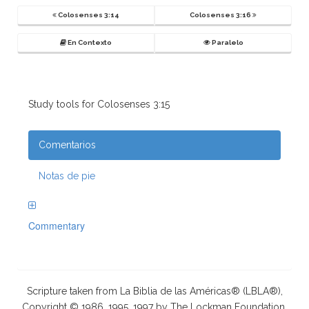
Colosenses 3:14
Colosenses 3:16
En Contexto
Paralelo
Study tools for Colosenses 3:15
Comentarios
Notas de pie
Commentary
Scripture taken from La Biblia de las Américas® (LBLA®),
Copyright © 1986, 1995, 1997 by The Lockman Foundation.