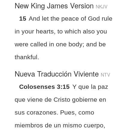
New King James Version
NKJV
15
And let the peace of God rule
in your hearts, to which also you
were called in one body; and be
thankful.
Nueva Traducción Viviente
NTV
Colosenses 3:15
Y que la paz
que viene de Cristo gobierne en
sus corazones. Pues, como
miembros de un mismo cuerpo,