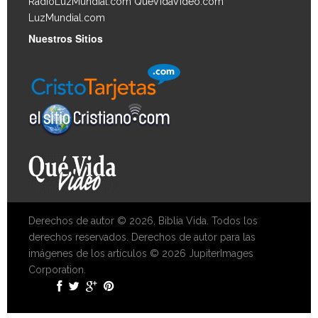
RadioLuzMundial.com
QueVidaVideo.com
LuzMundial.com
Nuestros Sitios
Derechos de autor © 2026, Biblia Vida. Todos los
derechos reservados. Derechos de autor para las
imágenes de los artículos © 2026 JupiterImages
Corporation.