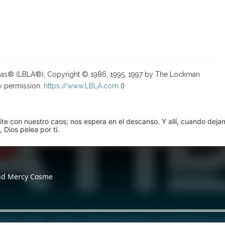
ricas® (LBLA®), Copyright © 1986, 1995, 1997 by The Lockman
y permission.
https://www.LBLA.com
(
)
pite con nuestro caos; nos espera en el descanso. Y allí, cuando dej
 Dios pelea por ti.