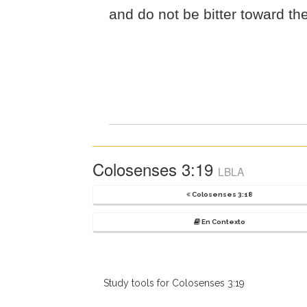
and do not be bitter toward th
Colosenses 3:19
LBLA
Colosenses 3:18
En Contexto
Study tools for Colosenses 3:19