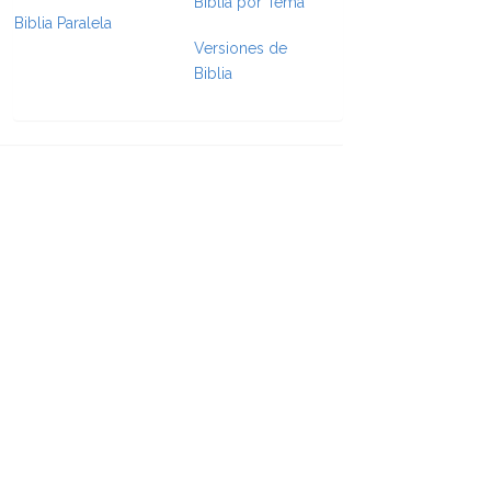
Biblia por Tema
Biblia Paralela
Versiones de
e Formatting
Biblia