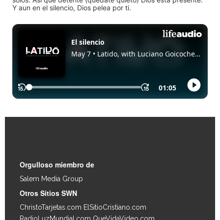
Y aun en el silencio, Dios pelea por ti.
Enlaces Rápidos
Orgulloso miembro de
Salem Media Group
.
Otros Sitios SWN
ChristoTarjetas.com
ElSitioCristiano.com
RadioLuzMundial.com
QueVidaVideo.com