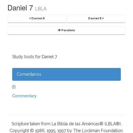
Daniel 7
LBLA
Daniel 6
Daniel 8
Paralelo
Study tools for Daniel 7
Comentarios
Commentary
Scripture taken from La Biblia de las Américas® (LBLA®),
Copyright © 1986, 1995, 1997 by The Lockman Foundation.