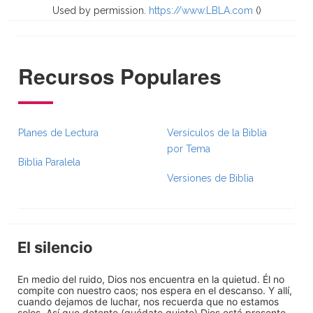
Used by permission.
https://www.LBLA.com
(
)
Recursos Populares
Planes de Lectura
Versículos de la Biblia
por Tema
Biblia Paralela
Versiones de Biblia
El silencio
En medio del ruido, Dios nos encuentra en la quietud. Él no
compite con nuestro caos; nos espera en el descanso. Y allí,
cuando dejamos de luchar, nos recuerda que no estamos
solos. Así que detente (quédate quieto) Dios está presente.