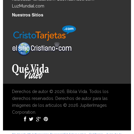
LuzMundial.com
Nuestros Sitios
Derechos de autor © 2026, Biblia Vida. Todos los
derechos reservados. Derechos de autor para las
imágenes de los artículos © 2026 JupiterImages
Corporation.