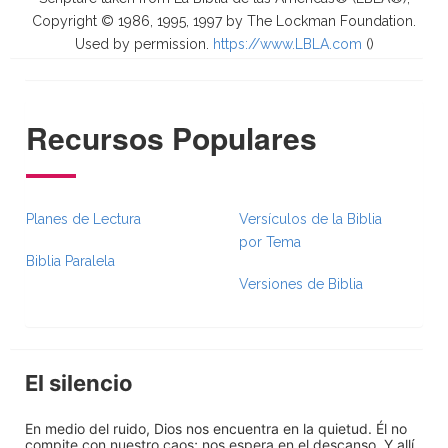
Copyright © 1986, 1995, 1997 by The Lockman Foundation.
Used by permission.
https://www.LBLA.com
(
)
Recursos Populares
Planes de Lectura
Versículos de la Biblia
por Tema
Biblia Paralela
Versiones de Biblia
El silencio
En medio del ruido, Dios nos encuentra en la quietud. Él no
compite con nuestro caos; nos espera en el descanso. Y allí,