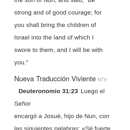
strong and of good courage; for
you shall bring the children of
Israel into the land of which I
swore to them, and I will be with
you."
Nueva Traducción Viviente
NTV
Deuteronomio 31:23
Luego el
Señor
encargó a Josué, hijo de Nun, con
las siguientes palabras: «Sé fuerte