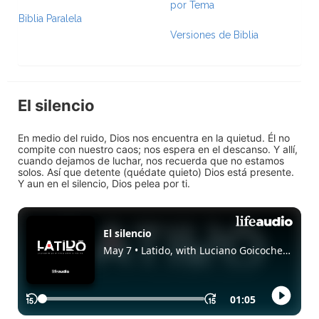
por Tema
Biblia Paralela
Versiones de Biblia
El silencio
En medio del ruido, Dios nos encuentra en la quietud. Él no
compite con nuestro caos; nos espera en el descanso. Y allí,
cuando dejamos de luchar, nos recuerda que no estamos
solos. Así que detente (quédate quieto) Dios está presente.
Y aun en el silencio, Dios pelea por ti.