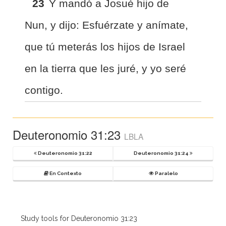
23
Y mandó a Josué hijo de
Nun, y dijo: Esfuérzate y anímate,
que tú meterás los hijos de Israel
en la tierra que les juré, y yo seré
contigo.
Deuteronomio 31:23
LBLA
Deuteronomio 31:22
Deuteronomio 31:24
En Contexto
Paralelo
Study tools for Deuteronomio 31:23