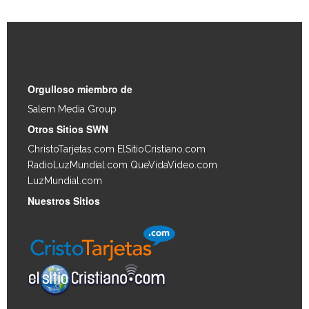
Enlaces Rápidos
Orgulloso miembro de
Salem Media Group
.
Otros Sitios SWN
ChristoTarjetas.com
ElSitioCristiano.com
RadioLuzMundial.com
QueVidaVideo.com
LuzMundial.com
Nuestros Sitios