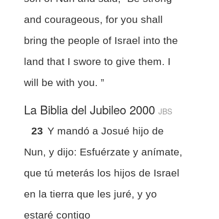
and courageous, for you shall
bring the people of Israel into the
land that I swore to give them. I
will be with you. ”
La Biblia del Jubileo 2000
JBS
23
Y mandó a Josué hijo de
Nun, y dijo: Esfuérzate y anímate,
que tú meterás los hijos de Israel
en la tierra que les juré, y yo
estaré contigo