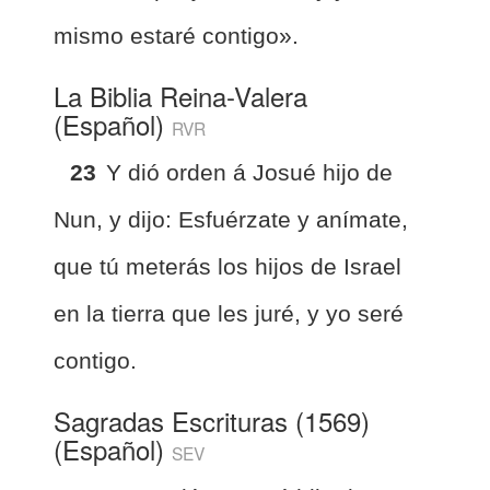
mismo estaré contigo».
La Biblia Reina-Valera
(Español)
RVR
23
Y dió orden á Josué hijo de
Nun, y dijo: Esfuérzate y anímate,
que tú meterás los hijos de Israel
en la tierra que les juré, y yo seré
contigo.
Sagradas Escrituras (1569)
(Español)
SEV