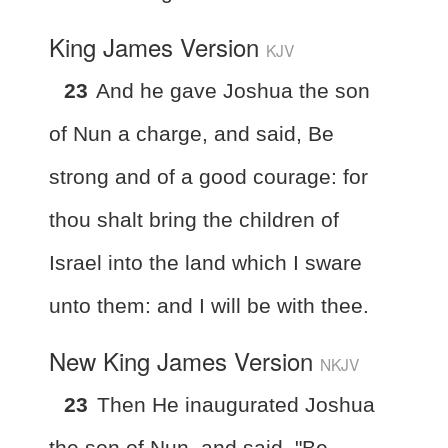
King James Version
KJV
23
And he gave Joshua the son
of Nun a charge, and said, Be
strong and of a good courage: for
thou shalt bring the children of
Israel into the land which I sware
unto them: and I will be with thee.
New King James Version
NKJV
23
Then He inaugurated Joshua
the son of Nun, and said, "Be