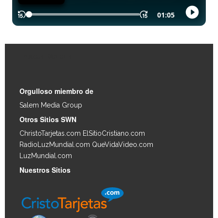
Enlaces Rápidos
Orgulloso miembro de
Salem Media Group
.
Otros Sitios SWN
ChristoTarjetas.com
ElSitioCristiano.com
RadioLuzMundial.com
QueVidaVideo.com
LuzMundial.com
Nuestros Sitios