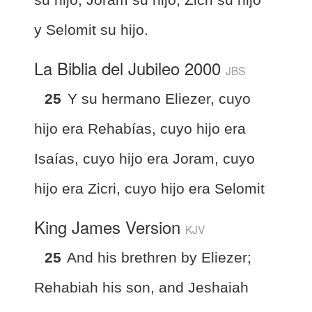
y Selomit su hijo.
La Biblia del Jubileo 2000
JBS
25
Y su hermano Eliezer, cuyo
hijo era Rehabías, cuyo hijo era
Isaías, cuyo hijo era Joram, cuyo
hijo era Zicri, cuyo hijo era Selomit
King James Version
KJV
25
And his brethren by Eliezer;
Rehabiah his son, and Jeshaiah