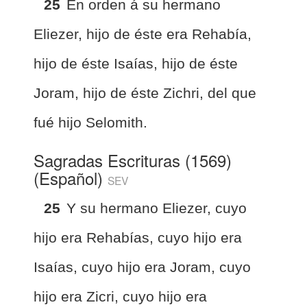
25
En orden á su hermano
Eliezer, hijo de éste era Rehabía,
hijo de éste Isaías, hijo de éste
Joram, hijo de éste Zichri, del que
fué hijo Selomith.
Sagradas Escrituras (1569)
(Español)
SEV
25
Y su hermano Eliezer, cuyo
hijo era Rehabías, cuyo hijo era
Isaías, cuyo hijo era Joram, cuyo
hijo era Zicri, cuyo hijo era