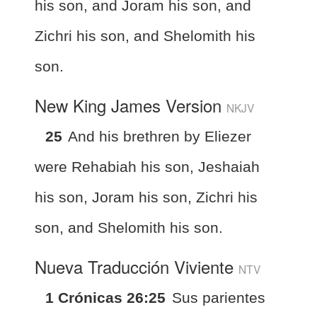
his son, and Joram his son, and
Zichri his son, and Shelomith his
son.
New King James Version
NKJV
25
And his brethren by Eliezer
were Rehabiah his son, Jeshaiah
his son, Joram his son, Zichri his
son, and Shelomith his son.
Nueva Traducción Viviente
NTV
1 Crónicas 26:25
Sus parientes