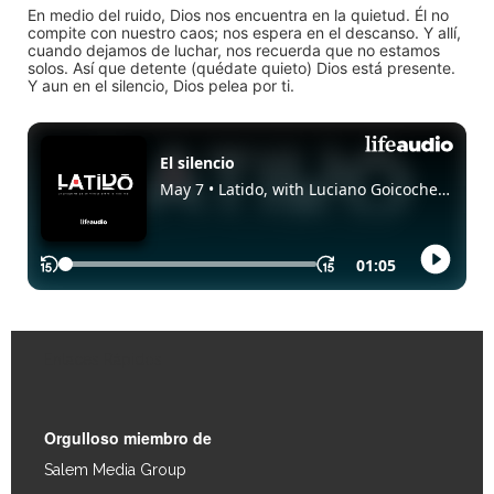
En medio del ruido, Dios nos encuentra en la quietud. Él no
compite con nuestro caos; nos espera en el descanso. Y allí,
cuando dejamos de luchar, nos recuerda que no estamos
solos. Así que detente (quédate quieto) Dios está presente.
Y aun en el silencio, Dios pelea por ti.
Enlaces Rápidos
Orgulloso miembro de
Salem Media Group
.