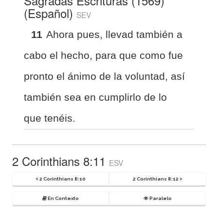
Sagradas Escrituras (1569)
(Español)
SEV
11
Ahora pues, llevad también a
cabo el hecho, para que como fue
pronto el ánimo de la voluntad, así
también sea en cumplirlo de lo
que tenéis.
2 Corinthians 8:11
ESV
2 Corinthians 8:10
2 Corinthians 8:12
En Contexto
Paralelo