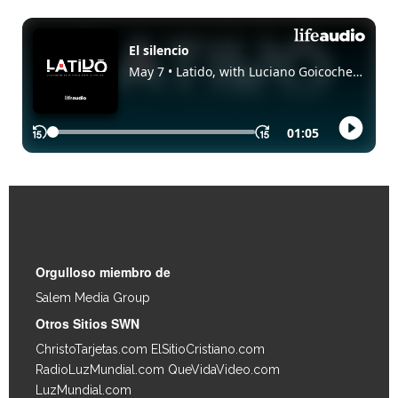
Enlaces Rápidos
Orgulloso miembro de
Salem Media Group
.
Otros Sitios SWN
ChristoTarjetas.com
ElSitioCristiano.com
RadioLuzMundial.com
QueVidaVideo.com
LuzMundial.com