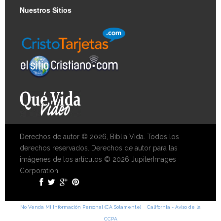
Nuestros Sitios
Derechos de autor © 2026, Biblia Vida. Todos los
derechos reservados. Derechos de autor para las
imágenes de los artículos © 2026 JupiterImages
Corporation.
No Venda Mi Información Personal (CA Solamente)
California - Aviso de la
CCPA