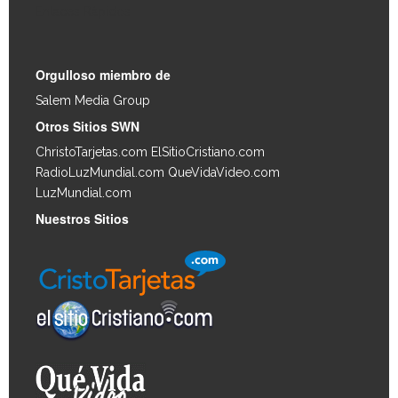
Enlaces Rápidos
Orgulloso miembro de
Salem Media Group
.
Otros Sitios SWN
ChristoTarjetas.com
ElSitioCristiano.com
RadioLuzMundial.com
QueVidaVideo.com
LuzMundial.com
Nuestros Sitios