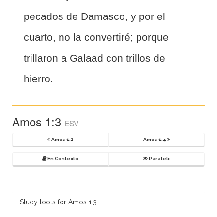
pecados de Damasco, y por el
cuarto, no la convertiré; porque
trillaron a Galaad con trillos de
hierro.
Amos 1:3
ESV
Amos 1:2
Amos 1:4
En Contexto
Paralelo
Study tools for Amos 1:3