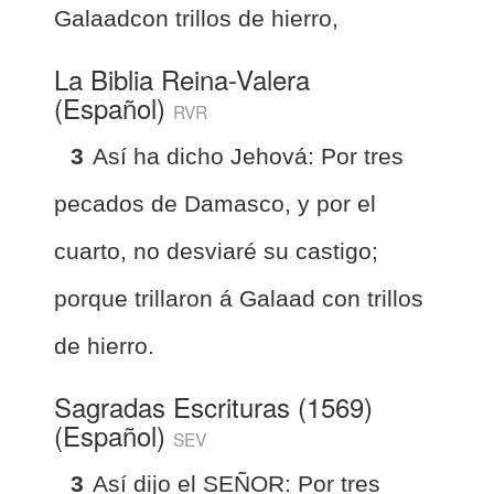
Galaadcon trillos de hierro,
La Biblia Reina-Valera
(Español)
RVR
3
Así ha dicho Jehová: Por tres
pecados de Damasco, y por el
cuarto, no desviaré su castigo;
porque trillaron á Galaad con trillos
de hierro.
Sagradas Escrituras (1569)
(Español)
SEV
3
Así dijo el SEÑOR: Por tres