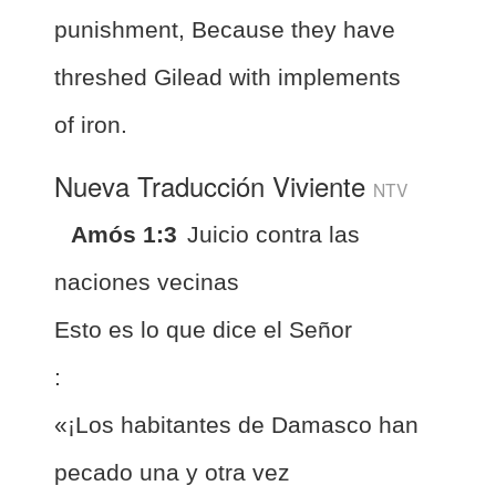
punishment, Because they have
threshed Gilead with implements
of iron.
Nueva Traducción Viviente
NTV
Amós 1:3
Juicio contra las
naciones vecinas
Esto es lo que dice el Señor
:
«¡Los habitantes de Damasco han
pecado una y otra vez