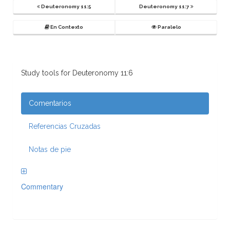
Deuteronomy 11:5
Deuteronomy 11:7
En Contexto
Paralelo
Study tools for Deuteronomy 11:6
Comentarios
Referencias Cruzadas
Notas de pie
Commentary