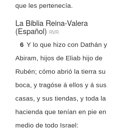
que les pertenecía.
La Biblia Reina-Valera
(Español)
RVR
6
Y lo que hizo con Dathán y
Abiram, hijos de Eliab hijo de
Rubén; cómo abrió la tierra su
boca, y tragóse á ellos y á sus
casas, y sus tiendas, y toda la
hacienda que tenían en pie en
medio de todo Israel: