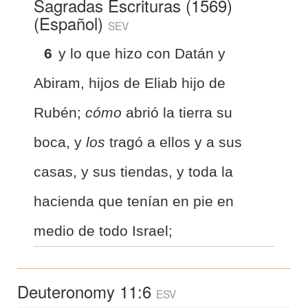
Sagradas Escrituras (1569)
(Español)
SEV
6
y lo que hizo con Datán y
Abiram, hijos de Eliab hijo de
Rubén;
cómo
abrió la tierra su
boca, y
los
tragó a ellos y a sus
casas, y sus tiendas, y toda la
hacienda que tenían en pie en
medio de todo Israel;
Deuteronomy 11:6
ESV