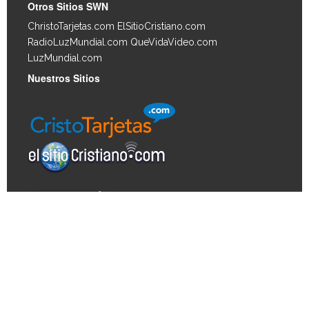
Otros Sitios SWN
ChristoTarjetas.com
ElSitioCristiano.com
RadioLuzMundial.com
QueVidaVideo.com
LuzMundial.com
Nuestros Sitios
Derechos de autor © 2026, Biblia Vida. Todos los
derechos reservados. Derechos de autor para las
imágenes de los artículos © 2026 JupiterImages
Corporation.