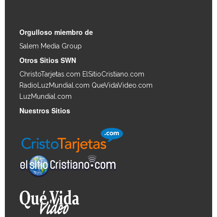
Orgulloso miembro de
Salem Media Group
.
Otros Sitios SWN
ChristoTarjetas.com
ElSitioCristiano.com
RadioLuzMundial.com
QueVidaVideo.com
LuzMundial.com
Nuestros Sitios