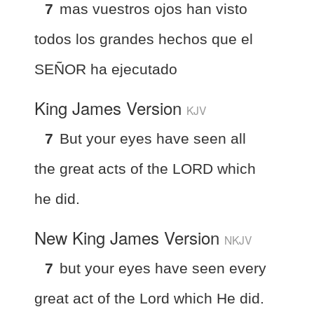
7
mas vuestros ojos han visto
todos los grandes hechos que el
SEÑOR ha ejecutado
King James Version
KJV
7
But your eyes have seen all
the great acts of the LORD which
he did.
New King James Version
NKJV
7
but your eyes have seen every
great act of the Lord which He did.