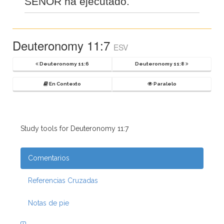
SEÑOR ha ejecutado.
Deuteronomy 11:7
ESV
Deuteronomy 11:6
Deuteronomy 11:8
En Contexto
Paralelo
Study tools for Deuteronomy 11:7
Comentarios
Referencias Cruzadas
Notas de pie