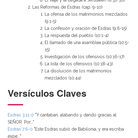
El viaje y la llegada a Jerusalén (8:31-36)
Las Reformas de Esdras (cap. 9-10)
La ofensa de los matrimonios mezclados
(9:1-5)
La confesión y oración de Esdras (9:6-15)
La respuesta del pueblo (10:1-4)
El llamado de una asamblea pública (10:5-
15)
Investigación de los ofensivos (10:16-17)
La lista de los ofensivos (10:18-43)
La disolución de los matrimonios
mezclados (10:44)
Versículos Claves
Esdras 3:11-0
"Y cantaban, alabando y dando gracias al
SEÑOR: Por..."
Esdras 7:6-0
"Este Esdras subió de Babilonia, y era escriba
expe..."