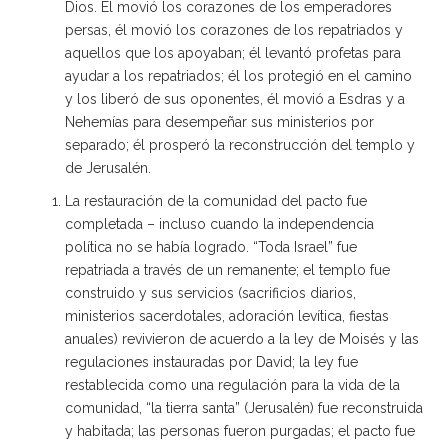
Dios. Él movió los corazones de los emperadores
persas, él movió los corazones de los repatriados y
aquellos que los apoyaban; él levantó profetas para
ayudar a los repatriados; él los protegió en el camino
y los liberó de sus oponentes, él movió a Esdras y a
Nehemías para desempeñar sus ministerios por
separado; él prosperó la reconstrucción del templo y
de Jerusalén.
La restauración de la comunidad del pacto fue
completada – incluso cuando la independencia
política no se había logrado. “Toda Israel” fue
repatriada a través de un remanente; el templo fue
construido y sus servicios (sacrificios diarios,
ministerios sacerdotales, adoración levítica, fiestas
anuales) revivieron de acuerdo a la ley de Moisés y las
regulaciones instauradas por David; la ley fue
restablecida como una regulación para la vida de la
comunidad, “la tierra santa” (Jerusalén) fue reconstruida
y habitada; las personas fueron purgadas; el pacto fue