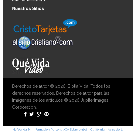
Nuestros Sitios
Derechos de autor © 2026, Biblia Vida. Todos los
derechos reservados. Derechos de autor para las
imágenes de los artículos © 2026 JupiterImages
Corporation.
No Venda Mi Información Personal (CA Solamente)
California - Aviso de la