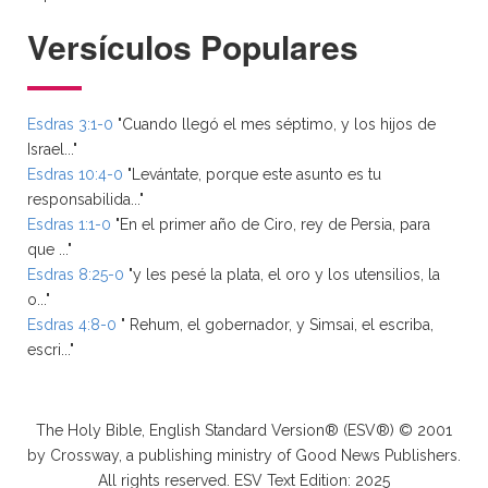
Versículos Populares
Esdras 3:1-0
"Cuando llegó el mes séptimo, y los hijos de
Israel..."
Esdras 10:4-0
"Levántate, porque este asunto es tu
responsabilida..."
Esdras 1:1-0
"En el primer año de Ciro, rey de Persia, para
que ..."
Esdras 8:25-0
"y les pesé la plata, el oro y los utensilios, la
o..."
Esdras 4:8-0
" Rehum, el gobernador, y Simsai, el escriba,
escri..."
The Holy Bible, English Standard Version® (ESV®) © 2001
by Crossway, a publishing ministry of Good News Publishers.
All rights reserved. ESV Text Edition: 2025