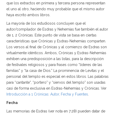
que los extractos en primera y tercera persona representan
el uno al otro, haciendo muy probable que el mismo autor
haya escrito ambos libros.
La mayoría de los estudiosos concluyen que el
autor/compilador de Esdras y Nehemías fue también el autor
de 1, 2 Crónicas. Este punto de vista se basa en ciertas
características que Crónicas y Esdras-Nehemías comparten.
Los versos al final de Crónicas y al comienzo de Esdras son
virtualmente idénticos. Ambos, Crónicas y Esdras-Nehemías
exhiben una predisposición a las listas, para la descripción
de festivales religiosos y para frases como “líderes de las
familias” y “la casa de Dios.” La prominencia de Levitas y el
personal del templo es especial en estos libros. Las palabras
para “cantante”, “portero” y “siervos del templo” son usadas
casi de forma exclusiva en Esdras-Nehemías y Crónicas. Ver
Introducción a 1 Crónicas: Autor, Fecha y Fuentes
.
Fecha
Las memorias de Esdras (ver nota en 7:28) pueden datar de