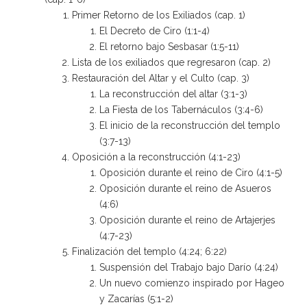
Primer Retorno de los Exiliados (cap. 1)
El Decreto de Ciro (1:1-4)
El retorno bajo Sesbasar (1:5-11)
Lista de los exiliados que regresaron (cap. 2)
Restauración del Altar y el Culto (cap. 3)
La reconstrucción del altar (3:1-3)
La Fiesta de los Tabernáculos (3:4-6)
El inicio de la reconstrucción del templo
(3:7-13)
Oposición a la reconstrucción (4:1-23)
Oposición durante el reino de Ciro (4:1-5)
Oposición durante el reino de Asueros
(4:6)
Oposición durante el reino de Artajerjes
(4:7-23)
Finalización del templo (4:24; 6:22)
Suspensión del Trabajo bajo Darío (4:24)
Un nuevo comienzo inspirado por Hageo
y Zacarías (5:1-2)