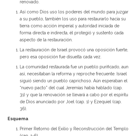
renovado.
Así como Dios uso los poderes del mundo para juzgar
a su pueblo, también los uso para restaurarlo hacia su
tierra como acción imperial y autoridad iniciada de
forma directa e indirecta, él protegió y sustento cada
aspecto de la restauración.
La restauración de Israel provocó una oposición fuerte,
pero esa oposición fue disuelta cada vez.
La comunidad restaurada fue un pueblo purificado, aun
así, necesitaban la reforma y reproche frecuente. Israel
siguió siendo un pueblo caprichoso. Aún esperaban el
“nuevo pacto” del cual Jeremías había hablado (cap.
31) y que la renovación se llevará a cabo por el espíritu
de Dios anunciado por Joel (cap. 1) y Ezequiel (cap.
36).
Esquema
Primer Retorno del Exilio y Reconstrucción del Templo
(cap. 1-6)