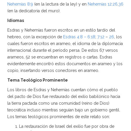
Nehemías 8:9
(en la lectura de la ley) y en
Nehemías 12:26
,
36
(en la dedicatoria del muro).
Idiomas
Esdras y Nehemías fueron escritos en un estilo tardío del
hebreo, con la excepción de
Esdras 4:8 – 6:18
;
7:12
–
26
, los
cuales fueron escritos en arameo, el idioma de la diplomacia
internacional durante el período persa. De estos 67 versos
arameos, 52 se encuentran en registros o cartas. Esdras
evidentemente encontró estos documentos en arameo y los
copio, insertando versos conectores en arameo.
Tema Teológico Prominente
Los libros de Esdras y Nehemías cuentan cómo el pueblo
del pacto de Dios fue restaurado del exilio babilónico hacia
la tierra pactada como una comunidad (reino de Dios)
teocrática incluso mientras seguían bajo un gobierno gentil.
Los temas teológicos prominentes de este relato son:
La restauración de Israel del exilio fue por obra de