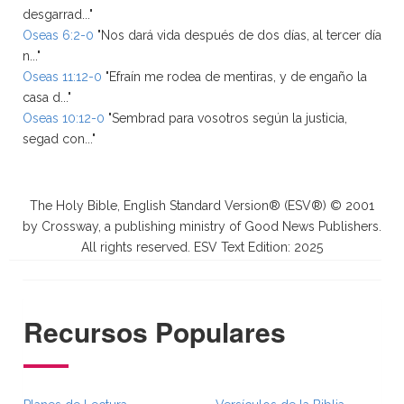
desgarrad..."
Oseas 6:2-0
"Nos dará vida después de dos días, al tercer día
n..."
Oseas 11:12-0
"Efraín me rodea de mentiras, y de engaño la
casa d..."
Oseas 10:12-0
"Sembrad para vosotros según la justicia,
segad con..."
The Holy Bible, English Standard Version® (ESV®) © 2001
by Crossway, a publishing ministry of Good News Publishers.
All rights reserved. ESV Text Edition: 2025
Recursos Populares