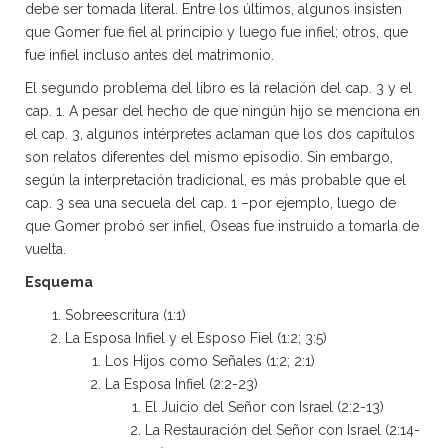
debe ser tomada literal. Entre los últimos, algunos insisten
que Gomer fue fiel al principio y luego fue infiel; otros, que
fue infiel incluso antes del matrimonio.
El segundo problema del libro es la relación del cap. 3 y el
cap. 1. A pesar del hecho de que ningún hijo se menciona en
el cap. 3, algunos intérpretes aclaman que los dos capítulos
son relatos diferentes del mismo episodio. Sin embargo,
según la interpretación tradicional, es más probable que el
cap. 3 sea una secuela del cap. 1 –por ejemplo, luego de
que Gomer probó ser infiel, Oseas fue instruido a tomarla de
vuelta.
Esquema
Sobreescritura (1:1)
La Esposa Infiel y el Esposo Fiel (1:2; 3:5)
Los Hijos como Señales (1:2; 2:1)
La Esposa Infiel (2:2-23)
El Juicio del Señor con Israel (2:2-13)
La Restauración del Señor con Israel (2:14-