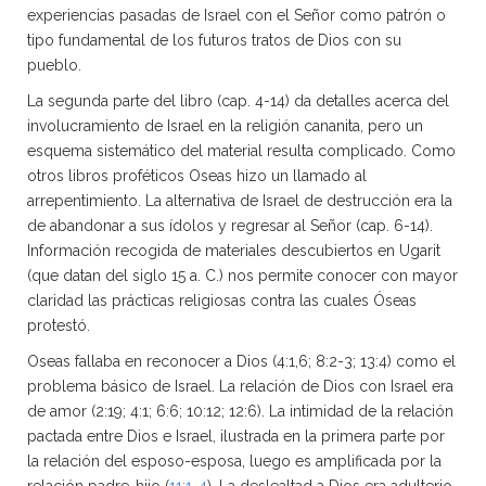
experiencias pasadas de Israel con el Señor como patrón o
tipo fundamental de los futuros tratos de Dios con su
pueblo.
La segunda parte del libro (cap. 4-14) da detalles acerca del
involucramiento de Israel en la religión cananita, pero un
esquema sistemático del material resulta complicado. Como
otros libros proféticos Oseas hizo un llamado al
arrepentimiento. La alternativa de Israel de destrucción era la
de abandonar a sus ídolos y regresar al Señor (cap. 6-14).
Información recogida de materiales descubiertos en Ugarit
(que datan del siglo 15 a. C.) nos permite conocer con mayor
claridad las prácticas religiosas contra las cuales Óseas
protestó.
Oseas fallaba en reconocer a Dios (4:1,6; 8:2-3; 13:4) como el
problema básico de Israel. La relación de Dios con Israel era
de amor (2:19; 4:1; 6:6; 10:12; 12:6). La intimidad de la relación
pactada entre Dios e Israel, ilustrada en la primera parte por
la relación del esposo-esposa, luego es amplificada por la