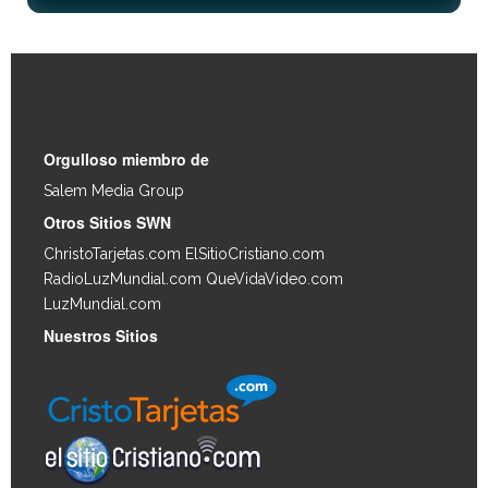
Enlaces Rápidos
Orgulloso miembro de
Salem Media Group
.
Otros Sitios SWN
ChristoTarjetas.com
ElSitioCristiano.com
RadioLuzMundial.com
QueVidaVideo.com
LuzMundial.com
Nuestros Sitios