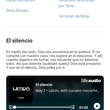
Planes de Lectura
Versículos de la Biblia
por Tema
Biblia Paralela
Versiones de Biblia
El silencio
En medio del ruido, Dios nos encuentra en la quietud. Él no
compite con nuestro caos; nos espera en el descanso. Y allí,
cuando dejamos de luchar, nos recuerda que no estamos
solos. Así que detente (quédate quieto) Dios está presente.
Y aun en el silencio, Dios pelea por ti.