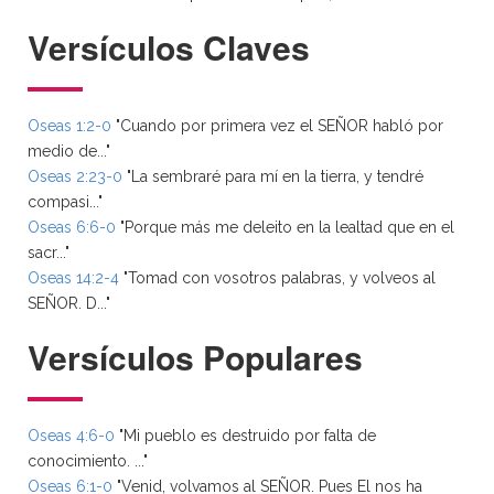
Versículos Claves
Oseas 1:2-0
"Cuando por primera vez el SEÑOR habló por
medio de..."
Oseas 2:23-0
"La sembraré para mí en la tierra, y tendré
compasi..."
Oseas 6:6-0
"Porque más me deleito en la lealtad que en el
sacr..."
Oseas 14:2-4
"Tomad con vosotros palabras, y volveos al
SEÑOR. D..."
Versículos Populares
Oseas 4:6-0
"Mi pueblo es destruido por falta de
conocimiento. ..."
Oseas 6:1-0
"Venid, volvamos al SEÑOR. Pues El nos ha