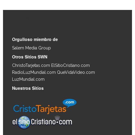
Enlaces Rápidos
Orgulloso miembro de
Salem Media Group
.
Otros Sitios SWN
ChristoTarjetas.com
ElSitioCristiano.com
RadioLuzMundial.com
QueVidaVideo.com
LuzMundial.com
Nuestros Sitios