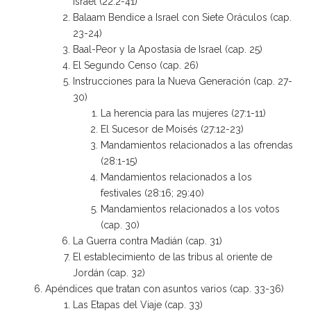
Israel (22:2-41)
Balaam Bendice a Israel con Siete Oráculos (cap.
23-24)
Baal-Peor y la Apostasía de Israel (cap. 25)
El Segundo Censo (cap. 26)
Instrucciones para la Nueva Generación (cap. 27-
30)
La herencia para las mujeres (27:1-11)
El Sucesor de Moisés (27:12-23)
Mandamientos relacionados a las ofrendas
(28:1-15)
Mandamientos relacionados a los
festivales (28:16; 29:40)
Mandamientos relacionados a los votos
(cap. 30)
La Guerra contra Madián (cap. 31)
El establecimiento de las tribus al oriente de
Jordán (cap. 32)
Apéndices que tratan con asuntos varios (cap. 33-36)
Las Etapas del Viaje (cap. 33)