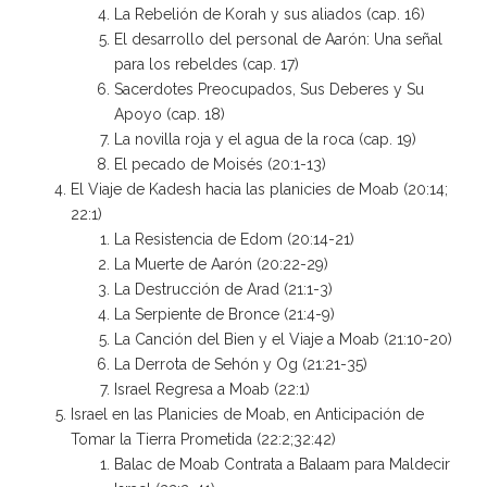
La Rebelión de Korah y sus aliados (cap. 16)
El desarrollo del personal de Aarón: Una señal
para los rebeldes (cap. 17)
Sacerdotes Preocupados, Sus Deberes y Su
Apoyo (cap. 18)
La novilla roja y el agua de la roca (cap. 19)
El pecado de Moisés (20:1-13)
El Viaje de Kadesh hacia las planicies de Moab (20:14;
22:1)
La Resistencia de Edom (20:14-21)
La Muerte de Aarón (20:22-29)
La Destrucción de Arad (21:1-3)
La Serpiente de Bronce (21:4-9)
La Canción del Bien y el Viaje a Moab (21:10-20)
La Derrota de Sehón y Og (21:21-35)
Israel Regresa a Moab (22:1)
Israel en las Planicies de Moab, en Anticipación de
Tomar la Tierra Prometida (22:2;32:42)
Balac de Moab Contrata a Balaam para Maldecir