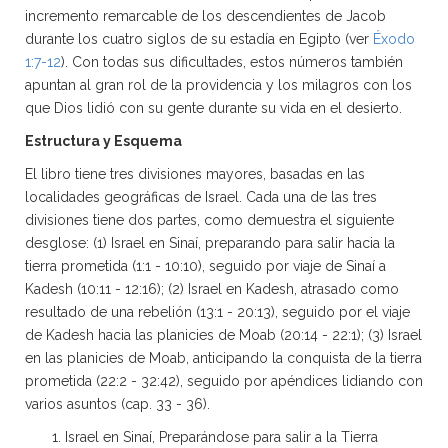
incremento remarcable de los descendientes de Jacob
durante los cuatro siglos de su estadía en Egipto (ver
Éxodo
1:7-12
). Con todas sus dificultades, estos números también
apuntan al gran rol de la providencia y los milagros con los
que Dios lidió con su gente durante su vida en el desierto.
Estructura y Esquema
El libro tiene tres divisiones mayores, basadas en las
localidades geográficas de Israel. Cada una de las tres
divisiones tiene dos partes, como demuestra el siguiente
desglose: (1) Israel en Sinaí, preparando para salir hacia la
tierra prometida (1:1 - 10:10), seguido por viaje de Sinaí a
Kadesh (10:11 - 12:16); (2) Israel en Kadesh, atrasado como
resultado de una rebelión (13:1 - 20:13), seguido por el viaje
de Kadesh hacia las planicies de Moab (20:14 - 22:1); (3) Israel
en las planicies de Moab, anticipando la conquista de la tierra
prometida (22:2 - 32:42), seguido por apéndices lidiando con
varios asuntos (cap. 33 - 36).
Israel en Sinaí, Preparándose para salir a la Tierra