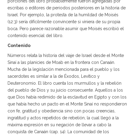
porciones del libro probablemente fueron agregadas por
escribas o editores de periodos posteriores en la historia de
Israel. Por ejemplo, la protesta de la humildad de Moisés
(12:3) sería difícilmente convincente si viniera de su propia
boca. Pero parece razonable asumir que Moisés escribió el
contenido esencial del libro.
Contenido
Números relata la historia del viaje de Israel desde el Monte
Sinaí a las planicies de Moab en la frontera con Canaán.
Mucha de la legislación mencionada para el pueblo y los
sacerdotes es similar a la de Éxodos, Levítico y
Deuteronomio. El libro cuenta los murmullos y la rebelión
del pueblo de Dios y su juicio consecuente. Aquellos a los
que Dios había redimido de la esclavitud en Egipto y con los
que había hecho un pacto en el Monte Sinaí no respondieron
con fe, gratitud y obediencia sino con pocas creencias,
ingratitud y actos repetidos de rebelión, la cual llegó a la
máxima expresión en su negación de llevar a cabo la
conquista de Canaán (cap. 14). La comunidad de los