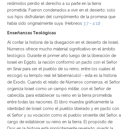
redimidos perdió el derecho a su parte en la tierra
prometida. Fueron condenados a vivir en el desierto; solo
sus hijos disfrutarían del cumplimiento de la promesa que
había sido originalmente suya. (Hebreos
3:7
-
4:11
)
Enseñanzas Teológicas
Al contar la historia de la divagación en el desierto de Israel,
Números ofrece mucho material significativo en el ámbito
teológico. Durante el primer año luego de la liberación de
Israel en Egipto, la nación conformó un pacto con el Señor
en Sinaí para ser el pueblo de su reino, entre los cuales él
escogió su templo real (el tabernáculo) - esta es la historia
de Éxodo. Cuando el relato de Números comienza, el Señor
organiza Israel como un campo militar, con el Señor de
cabecilla, para establecer su reino en la tierra prometida
entre todas las naciones. El libro muestra gráficamente la
identidad de Israel como el pueblo liberado y en pacto con
el Señor y su vocación como el pueblo sirviente del Señor, a
cargo de establecer su reino en la tierra. El propósito de
Dios en la historia está implícitamente revelado: invadir la