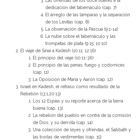
Las ofrendas de los doce líderes a la
dedicación del tabernáculo (cap. 7)
El arreglo de las lámparas y la separación
de los Levitas (cap. 8)
La observación de la Pascua (9:1-14)
La nube sobre el tabernáculo y las
trompetas de plata (9:15; 10:10)
El viaje de Sinaí a Kadesh (10:11; 12:16)
El principio del viaje (10:11-36)
El principio de las penas: fuego y codornices
(cap. 11)
La Oposición de María y Aarón (cap. 12)
Israel en Kadesh, el retraso como resultado de la
Rebelión (13:1;20:13)
Los 12 Espías y su reporte acerca de la tierra
buena (cap. 13)
La rebelión del pueblo en contra de la comisión
de Dios, y su derrota (cap. 14)
Una colección de leyes y ofrendas, el Sabbath y
las borlas de vestimentas (cap. 15)