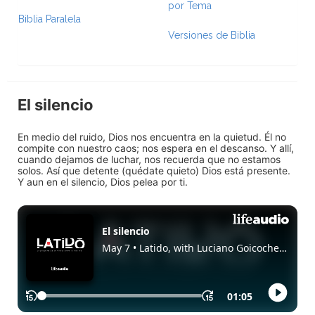
por Tema
Biblia Paralela
Versiones de Biblia
El silencio
En medio del ruido, Dios nos encuentra en la quietud. Él no
compite con nuestro caos; nos espera en el descanso. Y allí,
cuando dejamos de luchar, nos recuerda que no estamos
solos. Así que detente (quédate quieto) Dios está presente.
Y aun en el silencio, Dios pelea por ti.