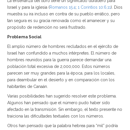
La enseñanza del libro tiene un significado duradero para
Israel y para la iglesia (
Romanos 15:4
;
1 Corintios 10:6,11
). Dios
muestra su ira incluso en contra de su pueblo errático, pero
tan segura es su gracia renovada como el amanecer y su
propósito de redención no será frustrado.
Problema Social
El amplio número de hombres reclutados en el ejército de
Israel han confundido a muchos intérpretes. El número de
hombres reunidos para la guerra parece demandar una
población total excesiva de 2,000,000. Estos números
parecen ser muy grandes para la época, para los locales,
para deambular en el desierto y en comparación con los
habitantes de Canaán.
Varias posibilidades han sugerido resolver este problema.
Algunos han pensado que el número pudo haber sido
afectado en la transmisión. Sin embargo, el texto presente no
traiciona las dificultades textuales con los números.
Otros han pensado que la palabra hebrea para “mil” podría