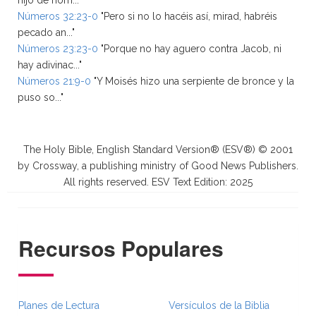
hijo de hom..."
Números 32:23-0
"Pero si no lo hacéis así, mirad, habréis
pecado an..."
Números 23:23-0
"Porque no hay aguero contra Jacob, ni
hay adivinac..."
Números 21:9-0
"Y Moisés hizo una serpiente de bronce y la
puso so..."
The Holy Bible, English Standard Version® (ESV®) © 2001
by Crossway, a publishing ministry of Good News Publishers.
All rights reserved. ESV Text Edition: 2025
Recursos Populares
Planes de Lectura
Versículos de la Biblia