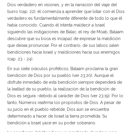
Dios verdadero en visiones, y en la narración del viaje del
burro (cap. 22), él comienza a aprender que lidiar con el Dios
verdadero es fundamentalmente diferente de todo lo que él
había conocido. Cuando él intenta maldecir a Israel
siguiendo las instigaciones de Balac, el rey de Moab, Balaam
descubre que su boca es incapaz de expresar la maldición
que desea pronunciar. Por el contrario, de sus labios salen
bendiciones hacia Israel y maldiciones hacia sus enemigos
(cap. 23 - 24).
En sus siete oráculos proféticos, Balaam proclama la gran
bendición de Dios por su pueblo (ver 23:20). Aunque el
disfrute inmediato de esta bendición siempre dependerá de
la lealtad de su pueblo, la realización de la bendición de
Dios es segura -debido al carácter de Dios (ver 23:19). Por lo
tanto, Números reafirma los propósitos de Dios. A pesar de
su juicio en el pueblo rebelde, Dios aún se encuentra
determinado a hacer de Israel la tierra prometida. Su
bendición a Israel yace en su poder soberano.