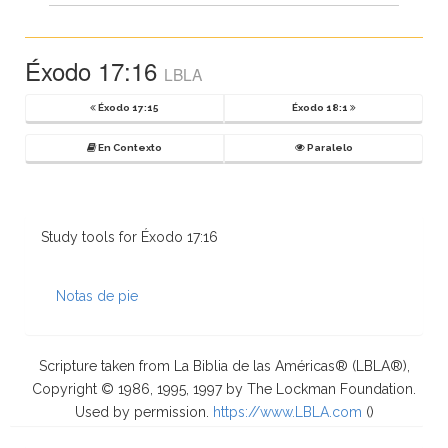
Éxodo 17:16
LBLA
Éxodo 17:15
Éxodo 18:1
En Contexto
Paralelo
Study tools for Éxodo 17:16
Notas de pie
Scripture taken from La Biblia de las Américas® (LBLA®),
Copyright © 1986, 1995, 1997 by The Lockman Foundation.
Used by permission.
https://www.LBLA.com
(
)