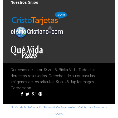
Nuestros Sitios
Derechos de autor © 2026, Biblia Vida. Todos los
derechos reservados. Derechos de autor para las
imágenes de los artículos © 2026 JupiterImages
Corporation.
No Venda Mi Información Personal (CA Solamente)
California - Aviso de la
CCPA