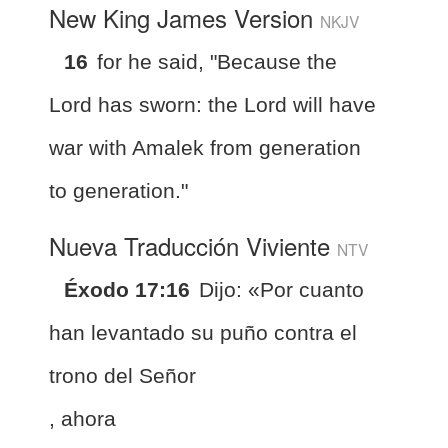
New King James Version
NKJV
16
for he said, "Because the
Lord has sworn: the Lord will have
war with Amalek from generation
to generation."
Nueva Traducción Viviente
NTV
Éxodo 17:16
Dijo: «Por cuanto
han levantado su puño contra el
trono del Señor
, ahora