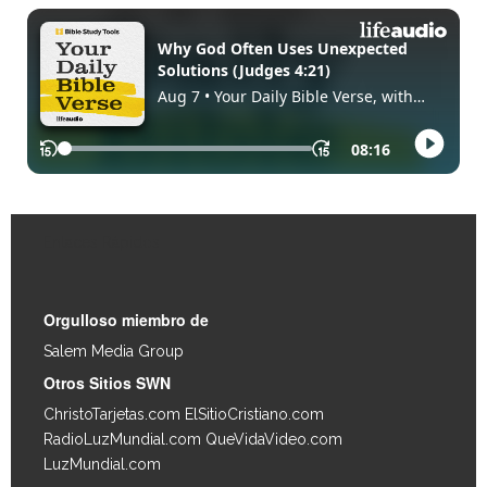
Enlaces Rápidos
Orgulloso miembro de
Salem Media Group
.
Otros Sitios SWN
ChristoTarjetas.com
ElSitioCristiano.com
RadioLuzMundial.com
QueVidaVideo.com
LuzMundial.com