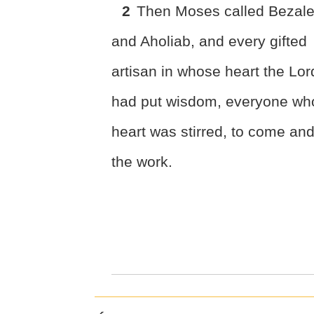
2
Then Moses called Bezale
and Aholiab, and every gifted
artisan in whose heart the Lor
had put wisdom, everyone wh
heart was stirred, to come an
the work.