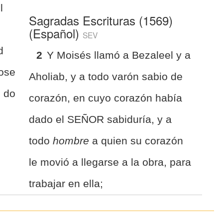
l
Sagradas Escrituras (1569)
(Español)
SEV
d
2
Y Moisés llamó a Bezaleel y a
ose
Aholiab, y a todo varón sabio de
d do
corazón, en cuyo corazón había
dado el SEÑOR sabiduría, y a
todo
hombre
a quien su corazón
le movió a llegarse a la obra, para
trabajar en ella;