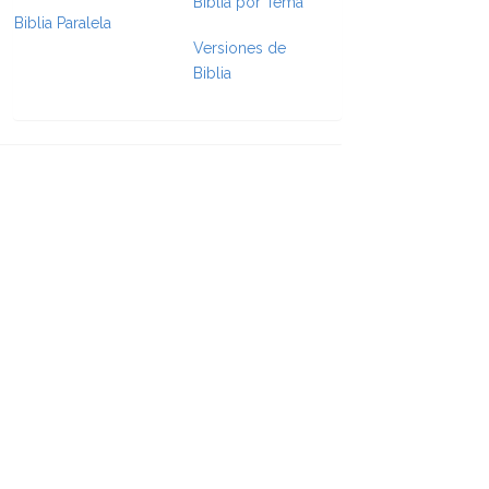
Biblia por Tema
Biblia Paralela
e Formatting
Versiones de
Biblia