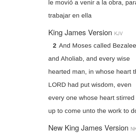
le movió a venir a la obra, par
trabajar en ella
King James Version
KJV
2
And Moses called Bezalee
and Aholiab, and every wise
hearted man, in whose heart 
LORD had put wisdom, even
every one whose heart stirred
up to come unto the work to do
New King James Version
N