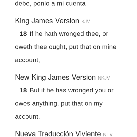
debe, ponlo a mi cuenta
King James Version
KJV
18
If he hath wronged thee, or
oweth thee ought, put that on mine
account;
New King James Version
NKJV
18
But if he has wronged you or
owes anything, put that on my
account.
Nueva Traducción Viviente
NTV