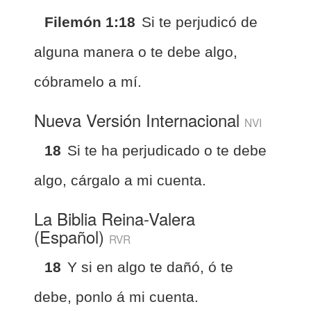
Filemón 1:18
Si te perjudicó de
alguna manera o te debe algo,
cóbramelo a mí.
Nueva Versión Internacional
NVI
18
Si te ha perjudicado o te debe
algo, cárgalo a mi cuenta.
La Biblia Reina-Valera
(Español)
RVR
18
Y si en algo te dañó, ó te
debe, ponlo á mi cuenta.