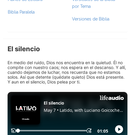
por Tema
Biblia Paralela
Versiones de Biblia
El silencio
En medio del ruido, Dios nos encuentra en la quietud. Él no
compite con nuestro caos; nos espera en el descanso. Y allí,
cuando dejamos de luchar, nos recuerda que no estamos
solos. Así que detente (quédate quieto) Dios está presente.
Y aun en el silencio, Dios pelea por ti.