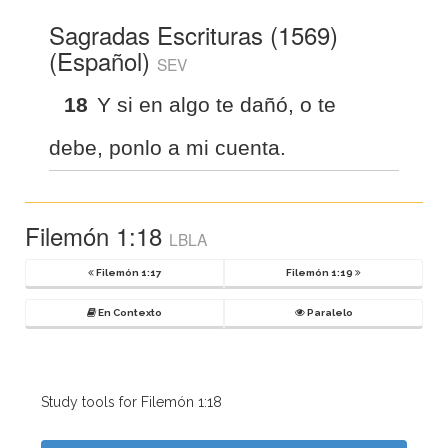
Sagradas Escrituras (1569)
(Español)
SEV
18
Y si en algo te dañó, o te
debe, ponlo a mi cuenta.
Filemón 1:18
LBLA
Filemón 1:17
Filemón 1:19
En Contexto
Paralelo
Study tools for Filemón 1:18