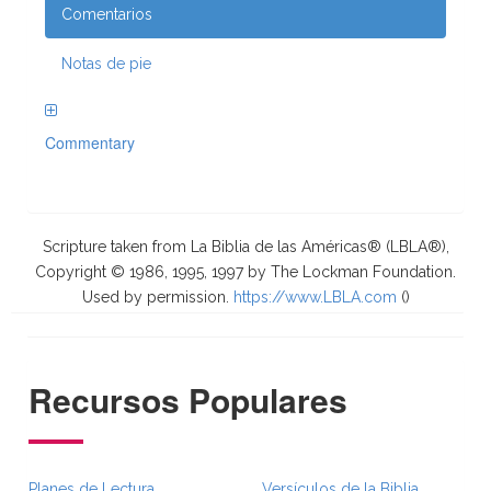
Comentarios
Notas de pie
Commentary
Scripture taken from La Biblia de las Américas® (LBLA®),
Copyright © 1986, 1995, 1997 by The Lockman Foundation.
Used by permission.
https://www.LBLA.com
(
)
Recursos Populares
Planes de Lectura
Versículos de la Biblia