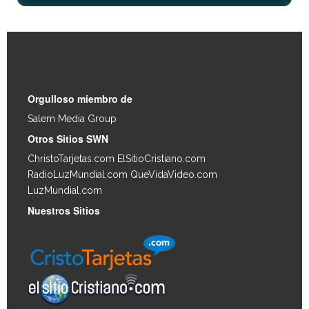
Enlaces Rápidos
Orgulloso miembro de
Salem Media Group
.
Otros Sitios SWN
ChristoTarjetas.com
ElSitioCristiano.com
RadioLuzMundial.com
QueVidaVideo.com
LuzMundial.com
Nuestros Sitios