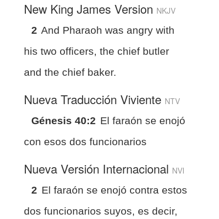
New King James Version
NKJV
2
And Pharaoh was angry with
his two officers, the chief butler
and the chief baker.
Nueva Traducción Viviente
NTV
Génesis 40:2
El faraón se enojó
con esos dos funcionarios
Nueva Versión Internacional
NVI
2
El faraón se enojó contra estos
dos funcionarios suyos, es decir,