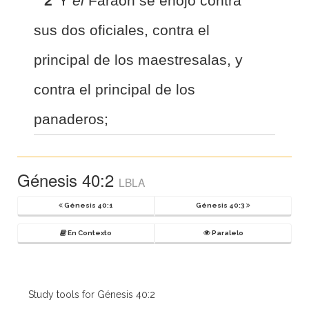
2
Y
el
Faraón se enojó contra
sus dos oficiales, contra el
principal de los maestresalas, y
contra el principal de los
panaderos;
Génesis 40:2
LBLA
Génesis 40:1
Génesis 40:3
En Contexto
Paralelo
Study tools for Génesis 40:2