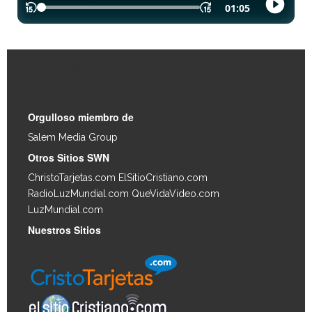
Enlaces Rápidos
Orgulloso miembro de
Salem Media Group
.
Otros Sitios SWN
ChristoTarjetas.com
ElSitioCristiano.com
RadioLuzMundial.com
QueVidaVideo.com
LuzMundial.com
Nuestros Sitios