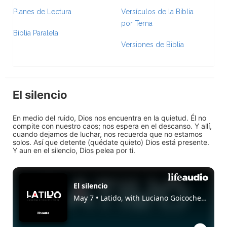
Planes de Lectura
Versículos de la Biblia
por Tema
Biblia Paralela
Versiones de Biblia
El silencio
En medio del ruido, Dios nos encuentra en la quietud. Él no
compite con nuestro caos; nos espera en el descanso. Y allí,
cuando dejamos de luchar, nos recuerda que no estamos
solos. Así que detente (quédate quieto) Dios está presente.
Y aun en el silencio, Dios pelea por ti.