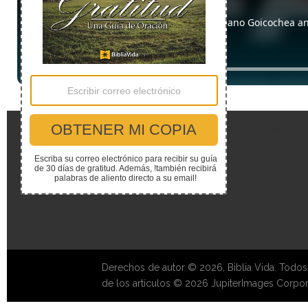
Enlaces Rápidos
Derechos de autor © 2026, Biblia Vida. Todos
de los artículos © 2026 JupiterImages Corpor