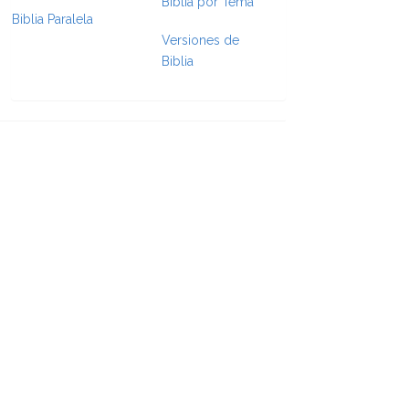
Biblia por Tema
Biblia Paralela
Versiones de
e Formatting
Biblia