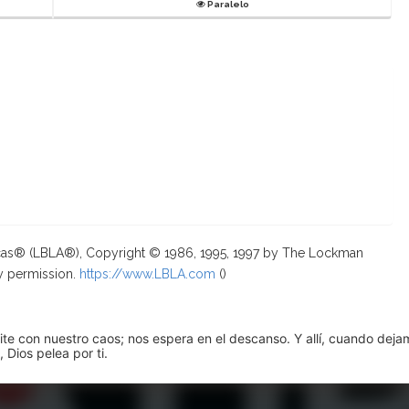
Paralelo
ricas® (LBLA®), Copyright © 1986, 1995, 1997 by The Lockman
y permission.
https://www.LBLA.com
(
)
pite con nuestro caos; nos espera en el descanso. Y allí, cuando dej
 Dios pelea por ti.