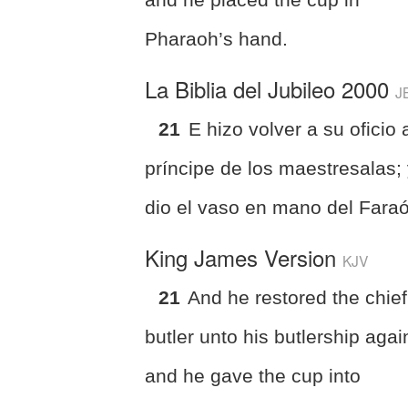
Pharaoh’s hand.
La Biblia del Jubileo 2000
J
21
E hizo volver a su oficio 
príncipe de los maestresalas;
dio el vaso en mano del Fara
King James Version
KJV
21
And he restored the chief
butler unto his butlership agai
and he gave the cup into