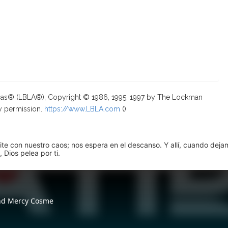
ricas® (LBLA®), Copyright © 1986, 1995, 1997 by The Lockman
y permission.
https://www.LBLA.com
(
)
pite con nuestro caos; nos espera en el descanso. Y allí, cuando dej
 Dios pelea por ti.