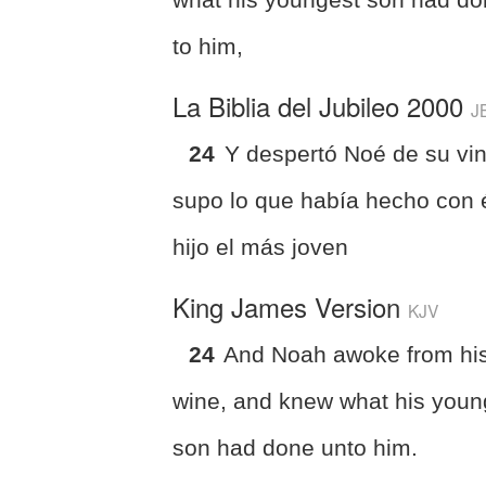
to him,
La Biblia del Jubileo 2000
J
24
Y despertó Noé de su vin
supo lo que había hecho con 
hijo el más joven
King James Version
KJV
24
And Noah awoke from hi
wine, and knew what his youn
son had done unto him.