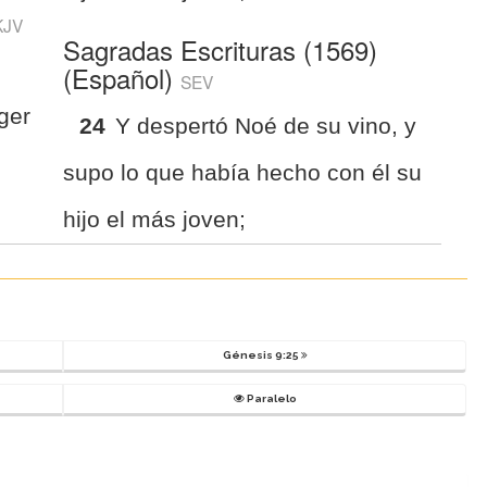
KJV
Sagradas Escrituras (1569)
(Español)
SEV
ger
24
Y despertó Noé de su vino, y
supo lo que había hecho con él su
hijo el más joven;
Génesis 9:25
Paralelo