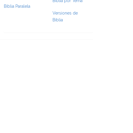
Biblia por Tema
Biblia Paralela
Versiones de
e Formatting
Biblia