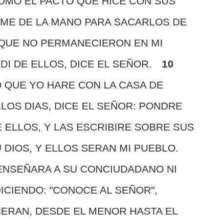
OMO EL PACTO QUE HICE CON SUS
OME DE LA MANO PARA SACARLOS DE
RQUE NO PERMANECIERON EN MI
DI DE ELLOS, DICE EL SEÑOR.
10
 QUE YO HARE CON LA CASA DE
LOS DIAS, DICE EL SEÑOR: PONDRE
E ELLOS, Y LAS ESCRIBIRE SOBRE SUS
 DIOS, Y ELLOS SERAN MI PUEBLO.
ENSEÑARA A SU CONCIUDADANO NI
ICIENDO: "CONOCE AL SEÑOR",
RAN, DESDE EL MENOR HASTA EL