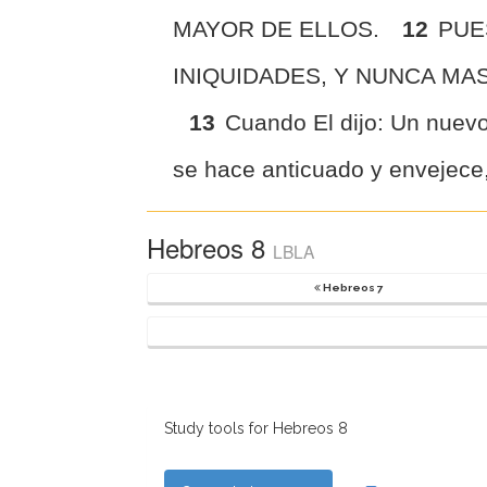
MAYOR DE ELLOS.
12
PUE
INIQUIDADES, Y NUNCA MA
13
Cuando El dijo: Un nuevo 
se hace anticuado y envejece
Hebreos 8
LBLA
Hebreos 7
Study tools for Hebreos 8