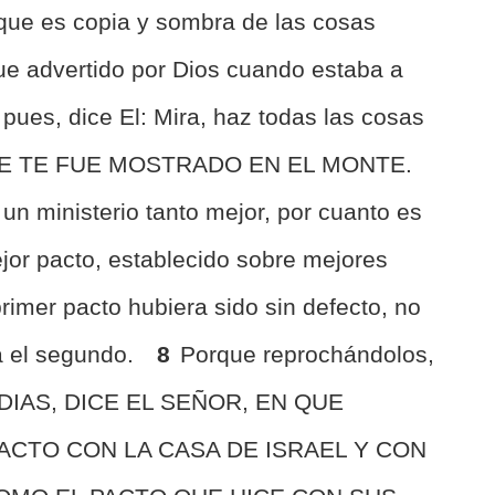
o que es copia y sombra de las cosas
fue advertido por Dios cuando estaba a
; pues, dice El: Mira, haz todas las cosas
 TE FUE MOSTRADO EN EL MONTE.
un ministerio tanto mejor, por cuanto es
jor pacto, establecido sobre mejores
rimer pacto hubiera sido sin defecto, no
a el segundo.
8
Porque reprochándolos,
 DIAS, DICE EL SEÑOR, EN QUE
CTO CON LA CASA DE ISRAEL Y CON