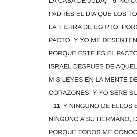
LA CASA DE JUDA;
9
NO C
PADRES EL DIA QUE LOS T
LA TIERRA DE EGIPTO; PO
PACTO, Y YO ME DESENTEN
PORQUE ESTE ES EL PACTO
ISRAEL DESPUES DE AQUEL
MIS LEYES EN LA MENTE D
CORAZONES. Y YO SERE SU
11
Y NINGUNO DE ELLOS 
NINGUNO A SU HERMANO, D
PORQUE TODOS ME CONOCE