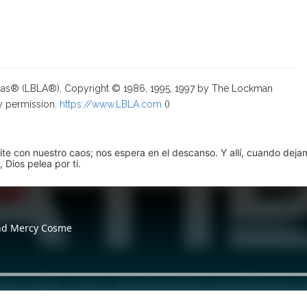
ricas® (LBLA®), Copyright © 1986, 1995, 1997 by The Lockman
y permission.
https://www.LBLA.com
(
)
pite con nuestro caos; nos espera en el descanso. Y allí, cuando dej
 Dios pelea por ti.