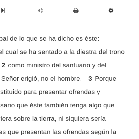
l Chapter
Chapter
Next Book
Scriptur
ipal de lo que se ha dicho es éste:
 cual se ha sentado a la diestra del trono
2
como ministro del santuario y del
 Señor erigió, no el hombre.
3
Porque
tituido para presentar ofrendas y
cesario que éste también tenga algo que
iera sobre la tierra, ni siquiera sería
es que presentan las ofrendas según la