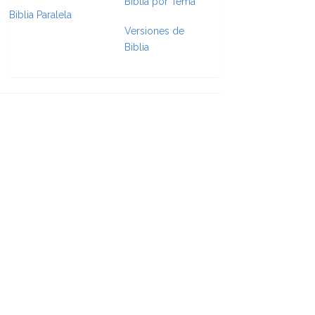
Biblia por Tema
Biblia Paralela
e Formatting
Versiones de
Biblia