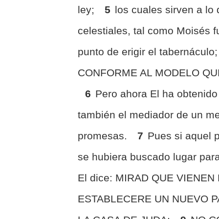
ley;
5
los cuales sirven a l
celestiales, tal como Moisés 
punto de erigir el tabernáculo
CONFORME AL MODELO QUE
6
Pero ahora El ha obtenido 
también el mediador de un me
promesas.
7
Pues si aquel p
se hubiera buscado lugar par
El dice: MIRAD QUE VIENEN
ESTABLECERE UN NUEVO PA