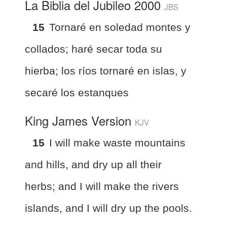
La Biblia del Jubileo 2000
JBS
15
Tornaré en soledad montes y
collados; haré secar toda su
hierba; los ríos tornaré en islas, y
secaré los estanques
King James Version
KJV
15
I will make waste mountains
and hills, and dry up all their
herbs; and I will make the rivers
islands, and I will dry up the pools.