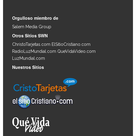
Orgulloso miembro de
Salem Media Group
.
Otros Sitios SWN
ChristoTarjetas.com
ElSitioCristiano.com
RadioLuzMundial.com
QueVidaVideo.com
LuzMundial.com
Nuestros Sitios