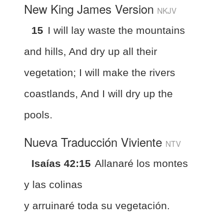
New King James Version
NKJV
15
I will lay waste the mountains
and hills, And dry up all their
vegetation; I will make the rivers
coastlands, And I will dry up the
pools.
Nueva Traducción Viviente
NTV
Isaías 42:15
Allanaré los montes
y las colinas
y arruinaré toda su vegetación.