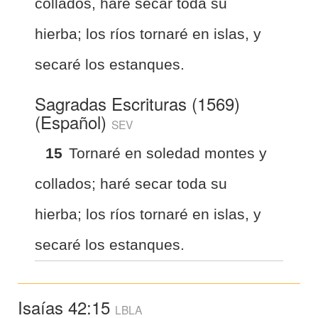
collados, haré secar toda su
hierba; los ríos tornaré en islas, y
secaré los estanques.
Sagradas Escrituras (1569)
(Español)
SEV
15
Tornaré en soledad montes y
collados; haré secar toda su
hierba; los ríos tornaré en islas, y
secaré los estanques.
Isaías 42:15
LBLA