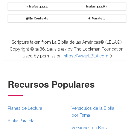
Isaías 42:14
Isaías 42:16
En Contexto
Paralelo
Scripture taken from La Biblia de las Américas® (LBLA®),
Copyright © 1986, 1995, 1997 by The Lockman Foundation.
Used by permission.
https://www.LBLA.com
(
)
Recursos Populares
Planes de Lectura
Versículos de la Biblia
por Tema
Biblia Paralela
Versiones de Biblia