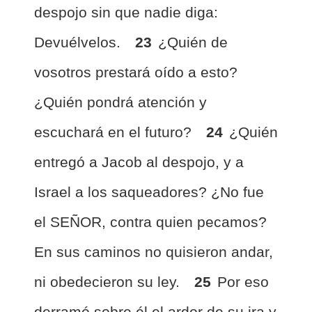
despojo sin que nadie diga:
Devuélvelos.
23
¿Quién de
vosotros prestará oído a esto?
¿Quién pondrá atención y
escuchará en el futuro?
24
¿Quién
entregó a Jacob al despojo, y a
Israel a los saqueadores? ¿No fue
el SEÑOR, contra quien pecamos?
En sus caminos no quisieron andar,
ni obedecieron su ley.
25
Por eso
derramó sobre él el ardor de su ira y