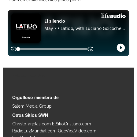
Enlaces Rápidos
Orgulloso miembro de
Salem Media Group
.
Otros Sitios SWN
ChristoTarjetas.com
ElSitioCristiano.com
RadioLuzMundial.com
QueVidaVideo.com