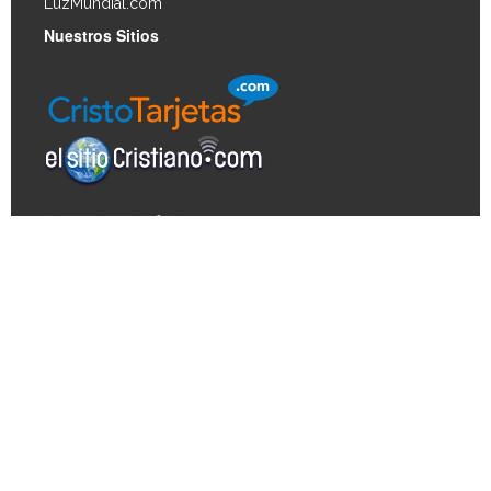
LuzMundial.com
Nuestros Sitios
Derechos de autor © 2026, Biblia Vida. Todos los
derechos reservados. Derechos de autor para las
imágenes de los artículos © 2026 JupiterImages
Corporation.
No Venda Mi Información Personal (CA Solamente)
California - Aviso de la