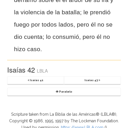
la violencia de la batalla; le prendió
fuego por todos lados, pero él no se
dio cuenta; lo consumió, pero él no
hizo caso.
Isaías 42
LBLA
Isaías 41
Isaías 43
Paralelo
Scripture taken from La Biblia de las Américas® (LBLA®),
Copyright © 1986, 1995, 1997 by The Lockman Foundation.
Used by permission.
https://www.LBLA.com
(
)