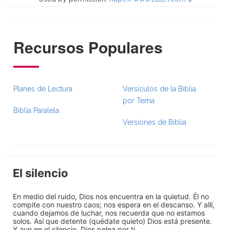
Recursos Populares
Planes de Lectura
Versículos de la Biblia
por Tema
Biblia Paralela
Versiones de Biblia
El silencio
En medio del ruido, Dios nos encuentra en la quietud. Él no
compite con nuestro caos; nos espera en el descanso. Y allí,
cuando dejamos de luchar, nos recuerda que no estamos
solos. Así que detente (quédate quieto) Dios está presente.
Y aun en el silencio, Dios pelea por ti.