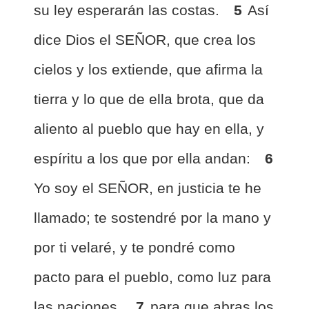
su ley esperarán las costas.
5
Así
dice Dios el SEÑOR, que crea los
cielos y los extiende, que afirma la
tierra y lo que de ella brota, que da
aliento al pueblo que hay en ella, y
espíritu a los que por ella andan:
6
Yo soy el SEÑOR, en justicia te he
llamado; te sostendré por la mano y
por ti velaré, y te pondré como
pacto para el pueblo, como luz para
las naciones,
7
para que abras los