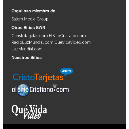
Orgulloso miembro de
Salem Media Group
.
Otros Sitios SWN
ChristoTarjetas.com
ElSitioCristiano.com
RadioLuzMundial.com
QueVidaVideo.com
LuzMundial.com
Nuestros Sitios