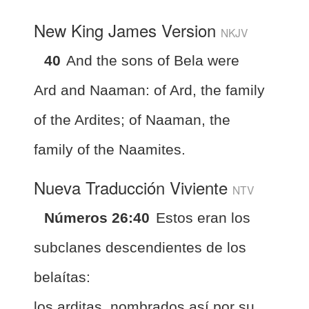
New King James Version
NKJV
40
And the sons of Bela were
Ard and Naaman: of Ard, the family
of the Ardites; of Naaman, the
family of the Naamites.
Nueva Traducción Viviente
NTV
Números 26:40
Estos eran los
subclanes descendientes de los
belaítas:
los arditas, nombrados así por su