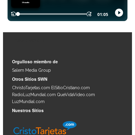
Enlaces Rápidos
Orgulloso miembro de
Salem Media Group
.
Otros Sitios SWN
ChristoTarjetas.com
ElSitioCristiano.com
RadioLuzMundial.com
QueVidaVideo.com
LuzMundial.com
Nuestros Sitios