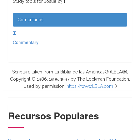
Study tools for Josué 23:1
Comentarios
Commentary
Scripture taken from La Biblia de las Américas® (LBLA®),
Copyright © 1986, 1995, 1997 by The Lockman Foundation.
Used by permission.
https://www.LBLA.com
(
)
Recursos Populares