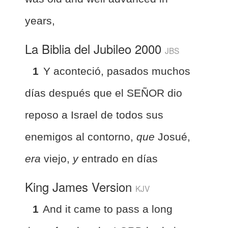
years,
La Biblia del Jubileo 2000
JBS
1
Y aconteció, pasados muchos
días después que el SEÑOR dio
reposo a Israel de todos sus
enemigos al contorno,
que
Josué,
era
viejo,
y
entrado en días
King James Version
KJV
1
And it came to pass a long