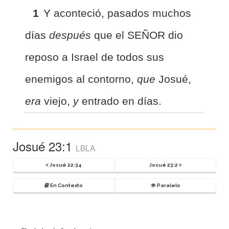
1
Y aconteció, pasados muchos
días
después
que el SEÑOR dio
reposo a Israel de todos sus
enemigos al contorno,
que
Josué,
era
viejo,
y
entrado en días.
Josué 23:1
LBLA
Josué 22:34
Josué 23:2
En Contexto
Paralelo