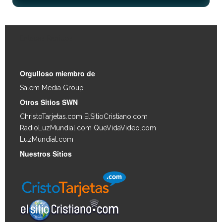
Enlaces Rápidos
Orgulloso miembro de
Salem Media Group
.
Otros Sitios SWN
ChristoTarjetas.com
ElSitioCristiano.com
RadioLuzMundial.com
QueVidaVideo.com
LuzMundial.com
Nuestros Sitios