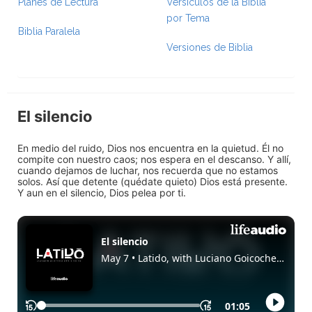
Planes de Lectura
Versículos de la Biblia
por Tema
Biblia Paralela
Versiones de Biblia
El silencio
En medio del ruido, Dios nos encuentra en la quietud. Él no
compite con nuestro caos; nos espera en el descanso. Y allí,
cuando dejamos de luchar, nos recuerda que no estamos
solos. Así que detente (quédate quieto) Dios está presente.
Y aun en el silencio, Dios pelea por ti.