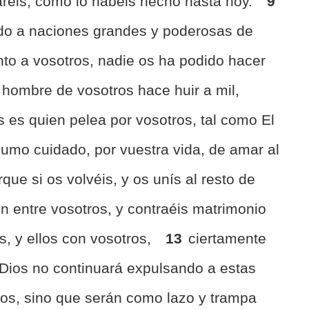
réis, como lo habéis hecho hasta hoy.
9
o a naciones grandes y poderosas de
nto a vosotros, nadie os ha podido hacer
 hombre de vosotros hace huir a mil,
 es quien pelea por vosotros, tal como El
umo cuidado, por vuestra vida, de amar al
que si os volvéis, y os unís al resto de
 entre vosotros, y contraéis matrimonio
os, y ellos con vosotros,
13
ciertamente
Dios no continuará expulsando a estas
ros, sino que serán como lazo y trampa