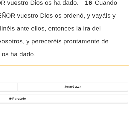
OR vuestro Dios os ha dado.
16
Cuando
EÑOR vuestro Dios os ordenó, y vayáis y
linéis ante ellos, entonces la ira del
osotros, y pereceréis prontamente de
l os ha dado.
Josué 24
Paralelo