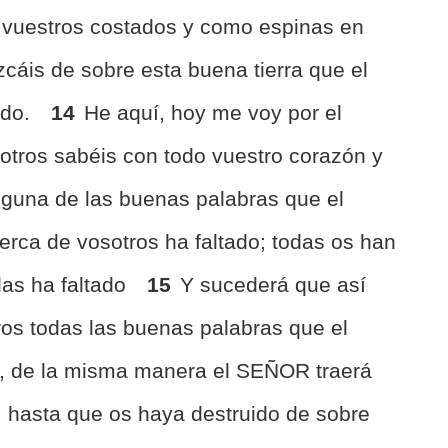
 vuestros costados y como espinas en
zcáis de sobre esta buena tierra que el
ado.
14
He aquí, hoy me voy por el
sotros sabéis con todo vuestro corazón y
nguna de las buenas palabras que el
rca de vosotros ha faltado; todas os han
las ha faltado
15
Y sucederá que así
os todas las buenas palabras que el
, de la misma manera el SEÑOR traerá
 hasta que os haya destruido de sobre