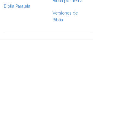
Biblia por Tema
Biblia Paralela
e Formatting
Versiones de
Biblia