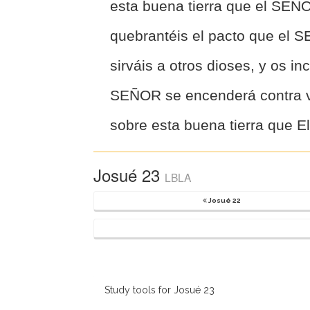
esta buena tierra que el SEÑ
quebrantéis el pacto que el S
sirváis a otros dioses, y os inc
SEÑOR se encenderá contra v
sobre esta buena tierra que E
Josué 23
LBLA
Josué 22
Study tools for Josué 23