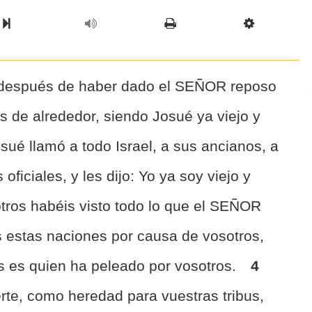
l Chapter
Chapter
Next Book
Scriptur
 después de haber dado el SEÑOR reposo
s de alrededor, siendo Josué ya viejo y
sué llamó a todo Israel, a sus ancianos, a
oficiales, y les dijo: Yo ya soy viejo y
tros habéis visto todo lo que el SEÑOR
s estas naciones por causa de vosotros,
 es quien ha peleado por vosotros.
4
rte, como heredad para vuestras tribus,