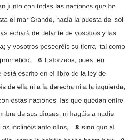
n junto con todas las naciones que he
sta el mar Grande, hacia la puesta del sol
as echará de delante de vosotros y las
; y vosotros poseeréis su tierra, tal como
 prometido.
6
Esforzaos, pues, en
está escrito en el libro de la ley de
s de ella ni a la derecha ni a la izquierda,
 con estas naciones, las que quedan entre
mbre de sus dioses, ni hagáis a nadie
ni os inclinéis ante ellos,
8
sino que al