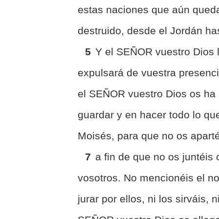
estas naciones que aún queda
destruido, desde el Jordán ha
5
Y el SEÑOR vuestro Dios l
expulsará de vuestra presencia
el SEÑOR vuestro Dios os ha
guardar y en hacer todo lo que 
Moisés, para que no os apartéi
7
a fin de que no os juntéis
vosotros. No mencionéis el no
jurar por ellos, ni los sirváis, 