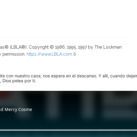
ricas® (LBLA®), Copyright © 1986, 1995, 1997 by The Lockman
y permission.
https://www.LBLA.com
(
)
pite con nuestro caos; nos espera en el descanso. Y allí, cuando dej
 Dios pelea por ti.