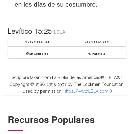
en los días de su costumbre.
Levítico 15:25
LBLA
Levítico 15:24
Levítico 15:26
En Contexto
Paralelo
Scripture taken from La Biblia de las Américas® (LBLA®),
Copyright © 1986, 1995, 1997 by The Lockman Foundation.
Used by permission.
https://www.LBLA.com
(
)
Recursos Populares