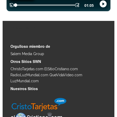
Enlaces Rápidos
Orgulloso miembro de
Salem Media Group
.
Otros Sitios SWN
ChristoTarjetas.com
ElSitioCristiano.com
RadioLuzMundial.com
QueVidaVideo.com
LuzMundial.com
Nuestros Sitios