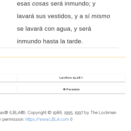
esas
cosas
será inmundo; y
lavará sus vestidos, y a sí
mismo
se lavará con agua, y será
inmundo hasta la tarde.
Levítico 15:28
Paralelo
ricas® (LBLA®), Copyright © 1986, 1995, 1997 by The Lockman
y permission.
https://www.LBLA.com
(
)