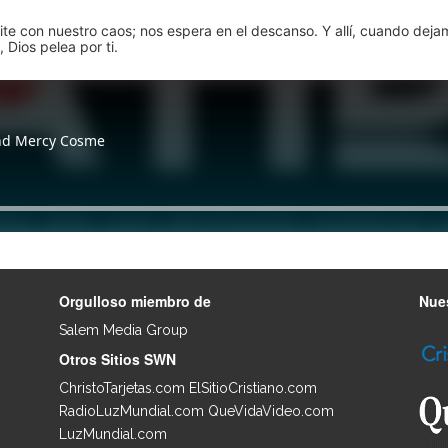
pite con nuestro caos; nos espera en el descanso. Y allí, cuando dej
 Dios pelea por ti.
Orgulloso miembro de
Nues
Salem Media Group
.
Otros Sitios SWN
ChristoTarjetas.com
ElSitioCristiano.com
RadioLuzMundial.com
QueVidaVideo.com
LuzMundial.com