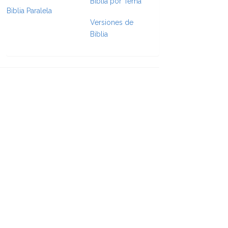
Biblia por Tema
Biblia Paralela
Versiones de
e Formatting
Biblia