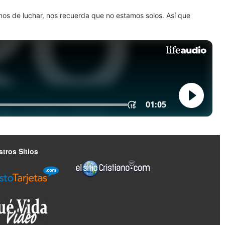
amos de luchar, nos recuerda que no estamos solos. Así que
tros Sitios