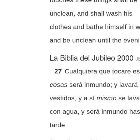
unclean, and shall wash his
clothes and bathe himself in w
and be unclean until the even
La Biblia del Jubileo 2000
J
27
Cualquiera que tocare e
cosas
será inmundo; y lavará
vestidos, y a sí
mismo
se lava
con agua, y será inmundo has
tarde