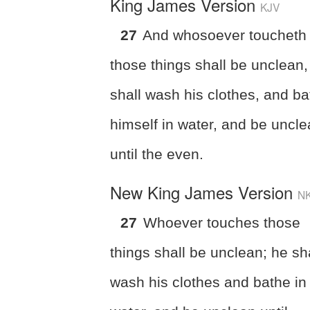
King James Version
KJV
27
And whosoever toucheth
those things shall be unclean
shall wash his clothes, and b
himself in water, and be uncl
until the even.
New King James Version
N
27
Whoever touches those
things shall be unclean; he sh
wash his clothes and bathe in