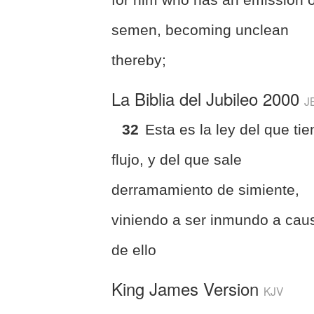
semen, becoming unclean
thereby;
La Biblia del Jubileo 2000
J
32
Esta es la ley del que tie
flujo, y del que sale
derramamiento de simiente,
viniendo a ser inmundo a cau
de ello
King James Version
KJV