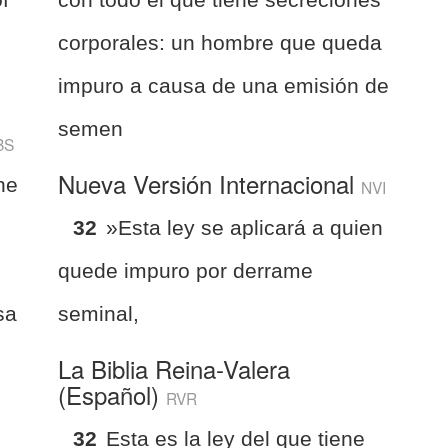
corporales: un hombre que queda
impuro a causa de una emisión de
semen
BS
Nueva Versión Internacional
ne
NVI
32
»Esta ley se aplicará a quien
quede impuro por derrame
sa
seminal,
La Biblia Reina-Valera
(Español)
RVR
32
Esta es la ley del que tiene