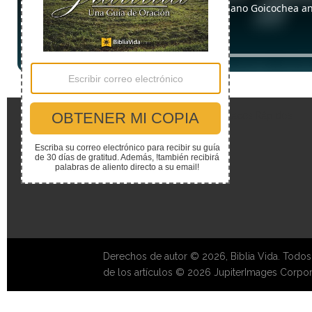
Enlaces Rápidos
Derechos de autor © 2026, Biblia Vida. Todos
de los artículos © 2026 JupiterImages Corpor