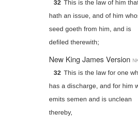
32
This is the law of him tha
hath an issue, and of him wh
seed goeth from him, and is
defiled therewith;
New King James Version
N
32
This is the law for one w
has a discharge, and for him 
emits semen and is unclean
thereby,