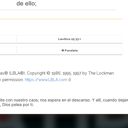
de ello;
Levítico 15:33
Paralelo
ricas® (LBLA®), Copyright © 1986, 1995, 1997 by The Lockman
y permission.
https://www.LBLA.com
(
)
pite con nuestro caos; nos espera en el descanso. Y allí, cuando dej
 Dios pelea por ti.