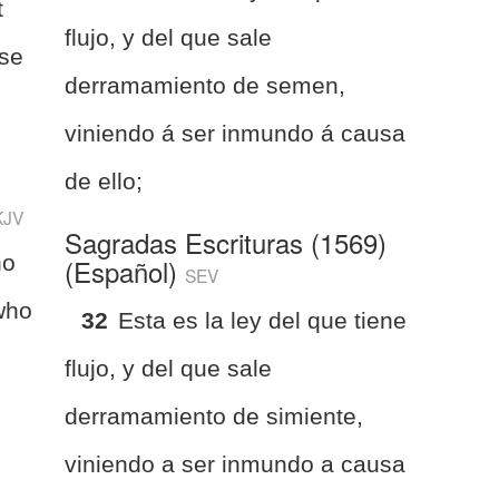
t
flujo, y del que sale
ose
derramamiento de semen,
viniendo á ser inmundo á causa
de ello;
KJV
Sagradas Escrituras (1569)
ho
(Español)
SEV
who
32
Esta es la ley del que tiene
flujo, y del que sale
derramamiento de simiente,
viniendo a ser inmundo a causa