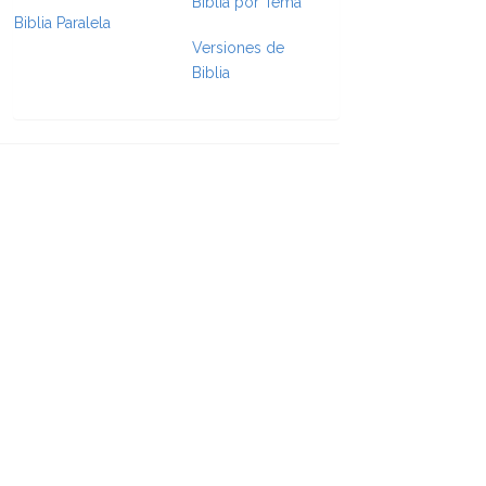
Biblia por Tema
Biblia Paralela
Versiones de
e Formatting
Biblia