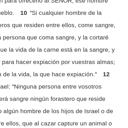
ión para ofrecerlo al SEÑOR, ese hombre
ueblo.
10
"Si cualquier hombre de la
teros que residen entre ellos, come sangre,
a persona que coma sangre, y la cortaré
ue la vida de la carne está en la sangre, y
r para hacer expiación por vuestras almas;
 de la vida, la que hace expiación."
12
Israel: "Ninguna persona entre vosotros
á sangre ningún forastero que reside
 algún hombre de los hijos de Israel o de
re ellos, que al cazar capture un animal o