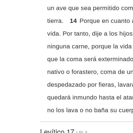
un ave que sea permitido come
tierra.
14
Porque en cuanto a
vida. Por tanto, dije a los hij
ninguna carne, porque la vida
que la coma será exterminad
nativo o forastero, coma de u
despedazado por fieras, lavar
quedará inmundo hasta el ata
no los lava o no baña su cuerp
Levítico 17
LBLA