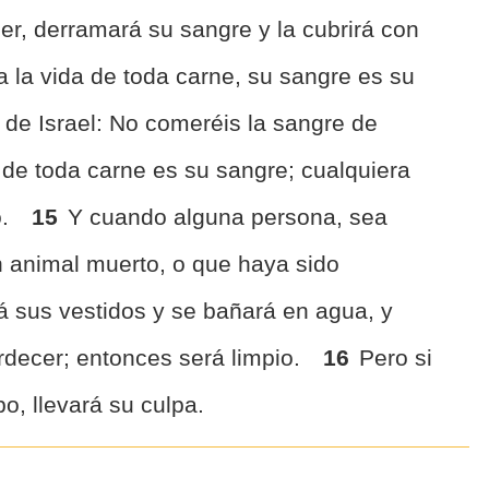
r, derramará su sangre y la cubrirá con
 la vida de toda carne, su sangre es su
os de Israel: No comeréis la sangre de
 de toda carne es su sangre; cualquiera
o.
15
Y cuando alguna persona, sea
n animal muerto, o que haya sido
á sus vestidos y se bañará en agua, y
rdecer; entonces será limpio.
16
Pero si
o, llevará su culpa.