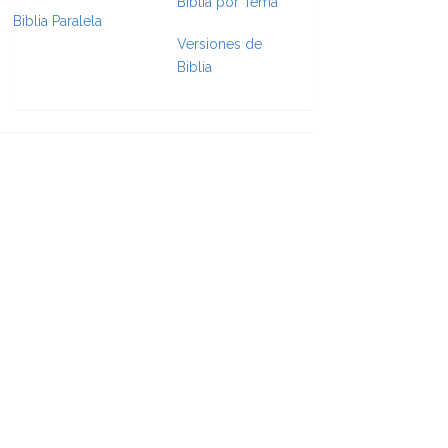
Biblia por Tema
Biblia Paralela
e Formatting
Versiones de
Biblia