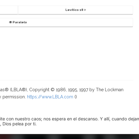
Levítico 18
Paralelo
ricas® (LBLA®), Copyright © 1986, 1995, 1997 by The Lockman
y permission.
https://www.LBLA.com
(
)
pite con nuestro caos; nos espera en el descanso. Y allí, cuando dej
 Dios pelea por ti.