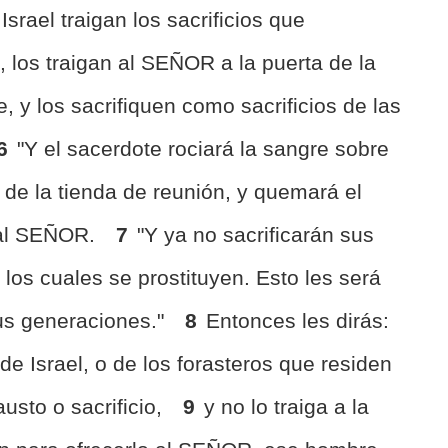
Israel traigan los sacrificios que
, los traigan al SEÑOR a la puerta de la
e, y los sacrifiquen como sacrificios de las
6
"Y el sacerdote rociará la sangre sobre
 de la tienda de reunión, y quemará el
 al SEÑOR.
7
"Y ya no sacrificarán sus
 los cuales se prostituyen. Esto les será
sus generaciones."
8
Entonces les dirás:
e Israel, o de los forasteros que residen
austo o sacrificio,
9
y no lo traiga a la