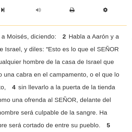
l Chapter
Chapter
Next Book
Scriptur
a Moisés, diciendo:
2
Habla a Aarón y a
de Israel, y diles: "Esto es lo que el SEÑOR
ualquier hombre de la casa de Israel que
o una cabra en el campamento, o el que lo
to,
4
sin llevarlo a la puerta de la tienda
como una ofrenda al SEÑOR, delante del
ombre será culpable de la sangre. Ha
e será cortado de entre su pueblo.
5