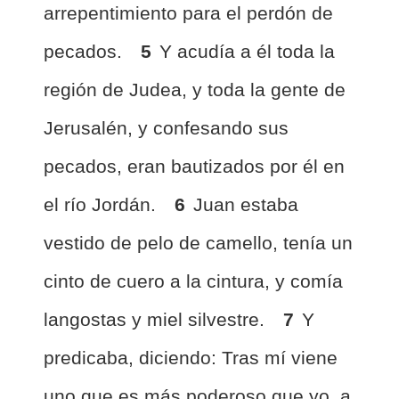
arrepentimiento para el perdón de
pecados.
5
Y acudía a él toda la
región de Judea, y toda la gente de
Jerusalén, y confesando sus
pecados, eran bautizados por él en
el río Jordán.
6
Juan estaba
vestido de pelo de camello, tenía un
cinto de cuero a la cintura, y comía
langostas y miel silvestre.
7
Y
predicaba, diciendo: Tras mí viene
uno que es más poderoso que yo, a