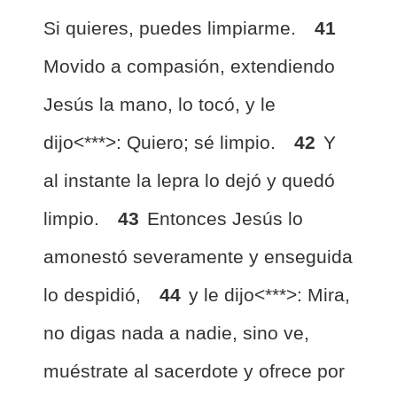
Si quieres, puedes limpiarme.
41
Movido a compasión, extendiendo
Jesús la mano, lo tocó, y le
dijo<***>: Quiero; sé limpio.
42
Y
al instante la lepra lo dejó y quedó
limpio.
43
Entonces Jesús lo
amonestó severamente y enseguida
lo despidió,
44
y le dijo<***>: Mira,
no digas nada a nadie, sino ve,
muéstrate al sacerdote y ofrece por