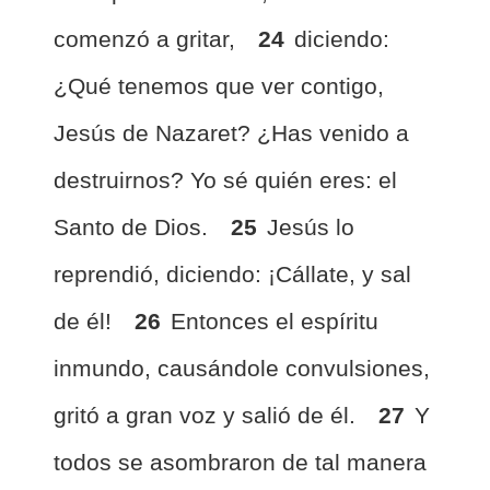
comenzó a gritar,
24
diciendo:
¿Qué tenemos que ver contigo,
Jesús de Nazaret? ¿Has venido a
destruirnos? Yo sé quién eres: el
Santo de Dios.
25
Jesús lo
reprendió, diciendo: ¡Cállate, y sal
de él!
26
Entonces el espíritu
inmundo, causándole convulsiones,
gritó a gran voz y salió de él.
27
Y
todos se asombraron de tal manera