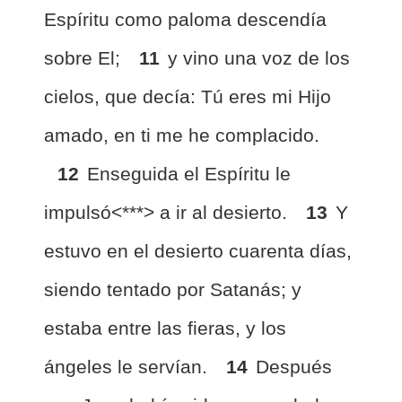
Espíritu como paloma descendía
sobre El;
11
y vino una voz de los
cielos, que decía: Tú eres mi Hijo
amado, en ti me he complacido.
12
Enseguida el Espíritu le
impulsó<***> a ir al desierto.
13
Y
estuvo en el desierto cuarenta días,
siendo tentado por Satanás; y
estaba entre las fieras, y los
ángeles le servían.
14
Después