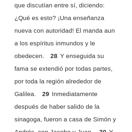
que discutían entre sí, diciendo:
¿Qué es esto? ¡Una enseñanza
nueva con autoridad! El manda aun
a los espíritus inmundos y le
obedecen.
28
Y enseguida su
fama se extendió por todas partes,
por toda la región alrededor de
Galilea.
29
Inmediatamente
después de haber salido de la
sinagoga, fueron a casa de Simón y
Andrés, con Jacobo y Juan.
30
Y