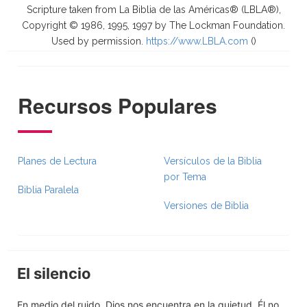
Scripture taken from La Biblia de las Américas® (LBLA®),
Copyright © 1986, 1995, 1997 by The Lockman Foundation.
Used by permission.
https://www.LBLA.com
(
)
Recursos Populares
Planes de Lectura
Versículos de la Biblia
por Tema
Biblia Paralela
Versiones de Biblia
El silencio
En medio del ruido, Dios nos encuentra en la quietud. Él no