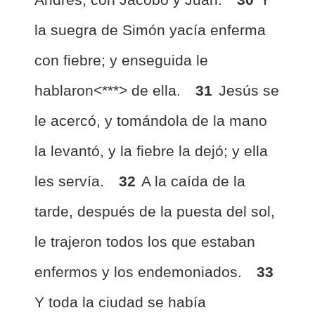
la suegra de Simón yacía enferma
con fiebre; y enseguida le
hablaron<***> de ella.
31
Jesús se
le acercó, y tomándola de la mano
la levantó, y la fiebre la dejó; y ella
les servía.
32
A la caída de la
tarde, después de la puesta del sol,
le trajeron todos los que estaban
enfermos y los endemoniados.
33
Y toda la ciudad se había