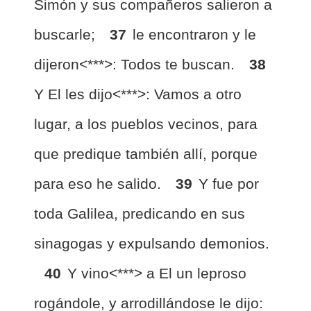
Simón y sus compañeros salieron a
buscarle;
37
le encontraron y le
dijeron<***>: Todos te buscan.
38
Y El les dijo<***>: Vamos a otro
lugar, a los pueblos vecinos, para
que predique también allí, porque
para eso he salido.
39
Y fue por
toda Galilea, predicando en sus
sinagogas y expulsando demonios.
40
Y vino<***> a El un leproso
rogándole, y arrodillándose le dijo: