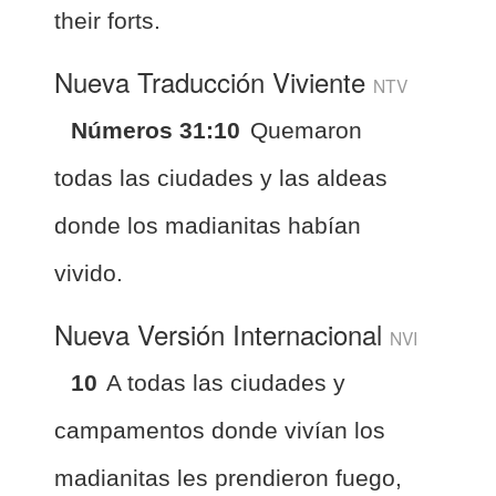
their forts.
Nueva Traducción Viviente
NTV
Números 31:10
Quemaron
todas las ciudades y las aldeas
donde los madianitas habían
vivido.
Nueva Versión Internacional
NVI
10
A todas las ciudades y
campamentos donde vivían los
madianitas les prendieron fuego,