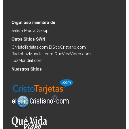
Enlaces Rápidos
Orgulloso miembro de
Salem Media Group
.
Otros Sitios SWN
ChristoTarjetas.com
ElSitioCristiano.com
RadioLuzMundial.com
QueVidaVideo.com
LuzMundial.com
Nuestros Sitios