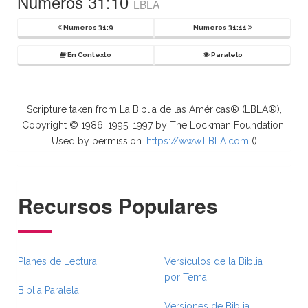
Números 31:10
LBLA
Números 31:9
Números 31:11
En Contexto
Paralelo
Scripture taken from La Biblia de las Américas® (LBLA®),
Copyright © 1986, 1995, 1997 by The Lockman Foundation.
Used by permission.
https://www.LBLA.com
(
)
Recursos Populares
Planes de Lectura
Versículos de la Biblia
por Tema
Biblia Paralela
Versiones de Biblia