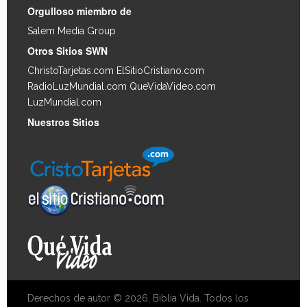
Orgulloso miembro de
Salem Media Group
.
Otros Sitios SWN
ChristoTarjetas.com
ElSitioCristiano.com
RadioLuzMundial.com
QueVidaVideo.com
LuzMundial.com
Nuestros Sitios
Derechos de autor © 2026, Biblia Vida. Todos los