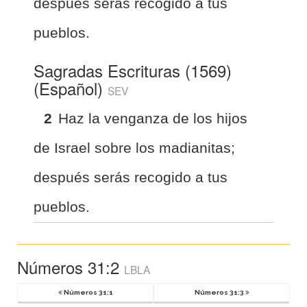
después serás recogido á tus
pueblos.
Sagradas Escrituras (1569)
(Español)
SEV
2
Haz la venganza de los hijos
de Israel sobre los madianitas;
después serás recogido a tus
pueblos.
Números 31:2
LBLA
Números 31:1
Números 31:3