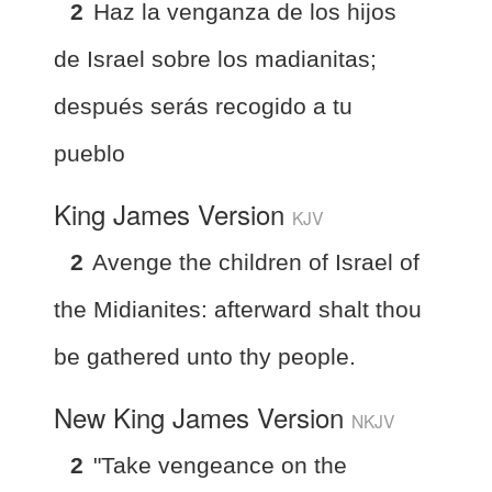
2
Haz la venganza de los hijos
de Israel sobre los madianitas;
después serás recogido a tu
pueblo
King James Version
KJV
2
Avenge the children of Israel of
the Midianites: afterward shalt thou
be gathered unto thy people.
New King James Version
NKJV
2
"Take vengeance on the