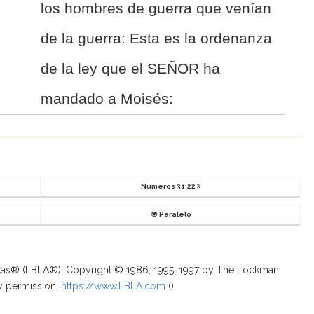
los hombres de guerra que venían
de la guerra: Esta es la ordenanza
de la ley que el SEÑOR ha
mandado a Moisés:
Números 31:22
Paralelo
ricas® (LBLA®), Copyright © 1986, 1995, 1997 by The Lockman
y permission.
https://www.LBLA.com
(
)