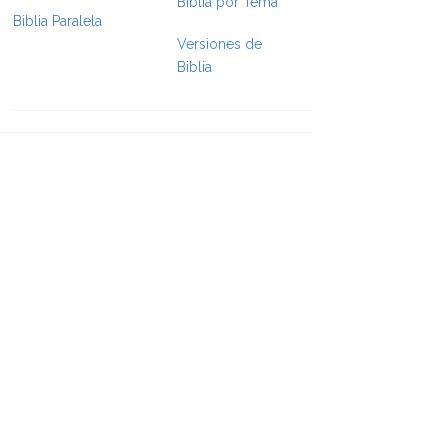
Biblia por Tema
Biblia Paralela
Versiones de
e Formatting
Biblia