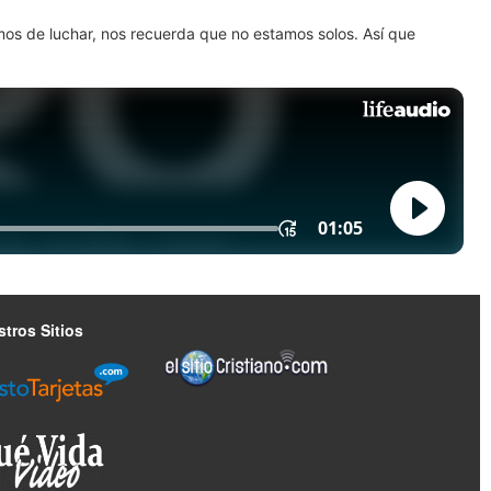
amos de luchar, nos recuerda que no estamos solos. Así que
tros Sitios