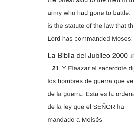
army who had gone to battle: 
is the statute of the law that t
Lord has commanded Moses:
La Biblia del Jubileo 2000
J
21
Y Eleazar el sacerdote di
los hombres de guerra que ve
de la guerra: Esta es la orde
de la ley que el SEÑOR ha
mandado a Moisés