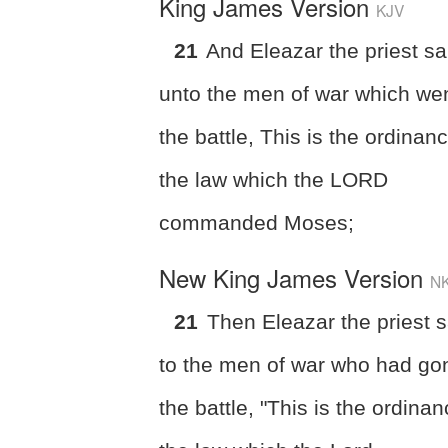
King James Version
KJV
21
And Eleazar the priest sa
unto the men of war which wen
the battle, This is the ordinan
the law which the LORD
commanded Moses;
New King James Version
N
21
Then Eleazar the priest s
to the men of war who had go
the battle, "This is the ordinan