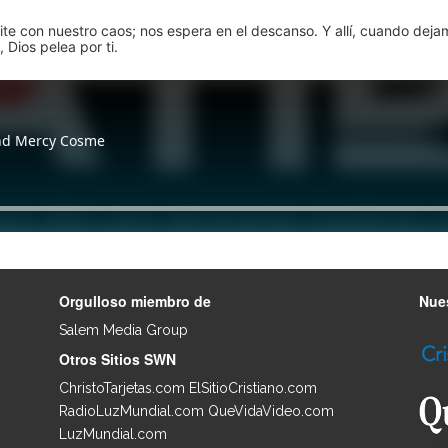
pite con nuestro caos; nos espera en el descanso. Y allí, cuando dej
 Dios pelea por ti.
Orgulloso miembro de
Nues
Salem Media Group
.
Otros Sitios SWN
ChristoTarjetas.com
ElSitioCristiano.com
RadioLuzMundial.com
QueVidaVideo.com
LuzMundial.com