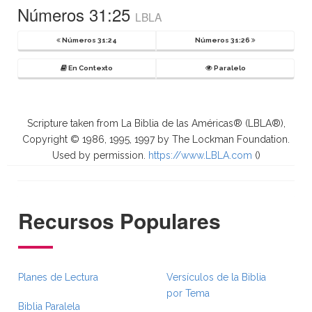
Números 31:25
LBLA
Números 31:24
Números 31:26
En Contexto
Paralelo
Scripture taken from La Biblia de las Américas® (LBLA®),
Copyright © 1986, 1995, 1997 by The Lockman Foundation.
Used by permission.
https://www.LBLA.com
(
)
Recursos Populares
Planes de Lectura
Versículos de la Biblia
por Tema
Biblia Paralela