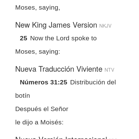
Moses, saying,
New King James Version
NKJV
25
Now the Lord spoke to
Moses, saying:
Nueva Traducción Viviente
NTV
Números 31:25
Distribución del
botín
Después el Señor
le dijo a Moisés: