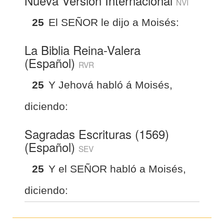
Nueva Versión Internacional
NVI
25
El SEÑOR le dijo a Moisés:
La Biblia Reina-Valera
(Español)
RVR
25
Y Jehová habló á Moisés,
diciendo:
Sagradas Escrituras (1569)
(Español)
SEV
25
Y el SEÑOR habló a Moisés,
diciendo: