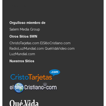
Enlaces Rápidos
Orgulloso miembro de
Salem Media Group
.
Otros Sitios SWN
ChristoTarjetas.com
ElSitioCristiano.com
RadioLuzMundial.com
QueVidaVideo.com
LuzMundial.com
Nuestros Sitios