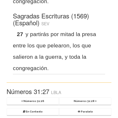
congregación.
Sagradas Escrituras (1569)
(Español)
SEV
27
y partirás por mitad la presa
entre los que pelearon, los que
salieron a la guerra, y toda la
congregación.
Números 31:27
LBLA
Números 31:26
Números 31:28
En Contexto
Paralelo