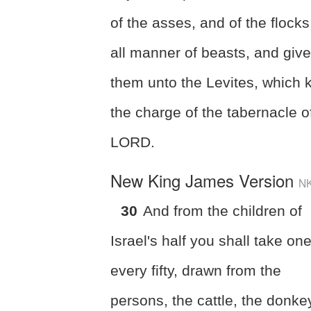
of the asses, and of the flocks
all manner of beasts, and giv
them unto the Levites, which 
the charge of the tabernacle o
LORD.
New King James Version
N
30
And from the children of
Israel's half you shall take one
every fifty, drawn from the
persons, the cattle, the donke