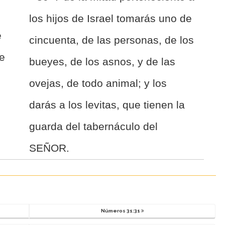
los hijos de Israel tomarás uno de
e
cincuenta, de las personas, de los
he
bueyes, de los asnos, y de las
ovejas, de todo animal; y los
darás a los levitas, que tienen la
guarda del tabernáculo del
SEÑOR.
Números 31:31