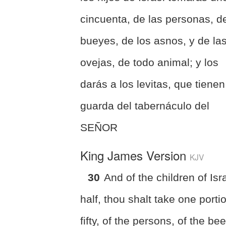
cincuenta, de las personas, d
bueyes, de los asnos, y de la
ovejas, de todo animal; y los
darás a los levitas, que tienen
guarda del tabernáculo del
SEÑOR
King James Version
KJV
30
And of the children of Isr
half, thou shalt take one porti
fifty, of the persons, of the be