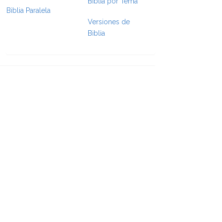
Biblia por Tema
Biblia Paralela
Versiones de
e Formatting
Biblia