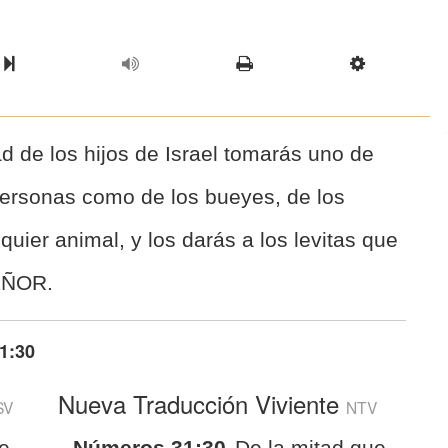
l Chapter
Chapter
Next Book
Scriptur
ad de los hijos de Israel tomarás uno de
personas como de los bueyes, de los
quier animal, y los darás a los levitas que
SEÑOR.
1:30
Nueva Traducción Viviente
SV
NTV
he
Números 31:30
De la mitad que