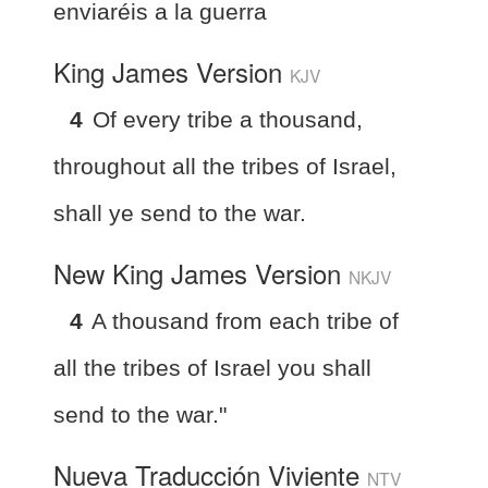
enviaréis a la guerra
King James Version
KJV
4
Of every tribe a thousand,
throughout all the tribes of Israel,
shall ye send to the war.
New King James Version
NKJV
4
A thousand from each tribe of
all the tribes of Israel you shall
send to the war."
Nueva Traducción Viviente
NTV