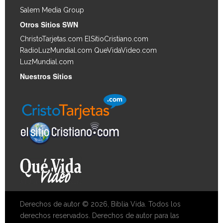
Salem Media Group
.
Otros Sitios SWN
ChristoTarjetas.com
ElSitioCristiano.com
RadioLuzMundial.com
QueVidaVideo.com
LuzMundial.com
Nuestros Sitios
Derechos de autor © 2026, Biblia Vida. Todos los
derechos reservados. Derechos de autor para las