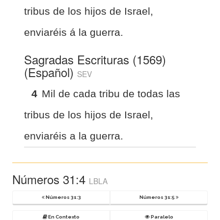
tribus de los hijos de Israel,
enviaréis á la guerra.
Sagradas Escrituras (1569)
(Español)
SEV
4
Mil de cada tribu de todas las
tribus de los hijos de Israel,
enviaréis a la guerra.
Números 31:4
LBLA
Números 31:3
Números 31:5
En Contexto
Paralelo