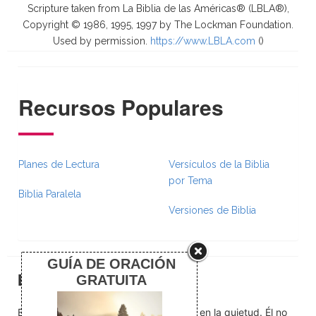
Scripture taken from La Biblia de las Américas® (LBLA®),
Copyright © 1986, 1995, 1997 by The Lockman Foundation.
Used by permission.
https://www.LBLA.com
(
)
Recursos Populares
Planes de Lectura
Versículos de la Biblia
por Tema
Biblia Paralela
Versiones de Biblia
El silencio
En medio del ruido, Dios nos encuentra en la quietud. Él no