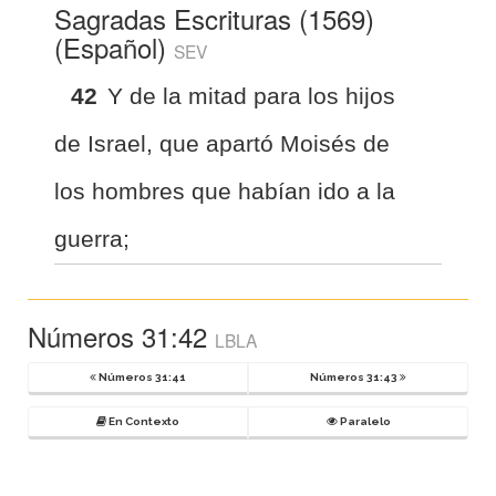
Sagradas Escrituras (1569)
(Español)
SEV
42
Y de la mitad para los hijos
de Israel, que apartó Moisés de
los hombres que habían ido a la
guerra;
Números 31:42
LBLA
Números 31:41
Números 31:43
En Contexto
Paralelo